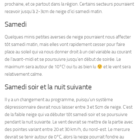
prochaine, et ce partout dans la région. Certains secteurs pourraient
recevoir jusqu’à 2-3cm de neige d’ici samedi matin.
Samedi
Quelques minis petites averses de neige pourraient nous affecter
tôt samedi matin, mais elles vont rapidement cesser pour faire
place au soleil qui va nous donner droit à un ciel variable au courant
de l’avant-midi et se poursuivre jusqu’en début de soirée. Le
maximum sera autour de 10°C! oui tu as bien lu
et le vent sera
relativement calme.
Samedi soir et la nuit suivante
Il y a un changement au programme, puisqu’un système
dépressionnaire devrait nous laisser entre 3 et 5cm de neige. C’est
de la faible neige qui va débuter tôt samedi soir et se poursuivre
pendant la nuit suivante. Le vent devrait se mettre de la partie avec
des pointes variant entre 20 et 30 km/h, du nord-est. Le mercure
devrait se tenir autour de 0°C, alors la neige pourrait fondre au