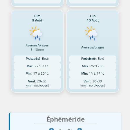
Dim
Lun
9 Août
10 Août
Averses/orages
Averses/orages
5-10mm
Probabilité :
Élevé
Probabilité :
Élevé
Max:
27°C/32
Max:
25°C/30
Min:
17 à 20°C
Min:
14 à 17°C
Vent:
20-30
Vent:
20-30
km/h sud-ouest
km/h nord-ouest
Éphéméride