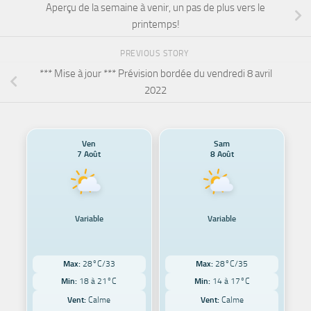
Aperçu de la semaine à venir, un pas de plus vers le
printemps!
PREVIOUS STORY
*** Mise à jour *** Prévision bordée du vendredi 8 avril
2022
Ven
Sam
7 Août
8 Août
Variable
Variable
Max:
28°C/33
Max:
28°C/35
Min:
18 à 21°C
Min:
14 à 17°C
Vent:
Calme
Vent:
Calme