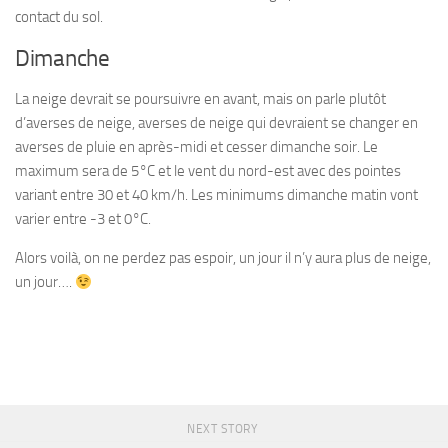
contact du sol.
Dimanche
La neige devrait se poursuivre en avant, mais on parle plutôt
d’averses de neige, averses de neige qui devraient se changer en
averses de pluie en après-midi et cesser dimanche soir. Le
maximum sera de 5°C et le vent du nord-est avec des pointes
variant entre 30 et 40 km/h. Les minimums dimanche matin vont
varier entre -3 et 0°C.
Alors voilà, on ne perdez pas espoir, un jour il n’y aura plus de neige,
un jour….
NEXT STORY