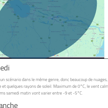
edi
 un scénario dans le même genre, donc beaucoup de nuages,
e et quelques rayons de soleil. Maximum de 0°C, le vent calm
s samedi matin vont varier entre -9 et -5°C.
anche