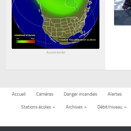
Aurore boréal
Accueil
Caméras
Danger incendies
Alertes
Stations écoles
Archives
Débit/niveau