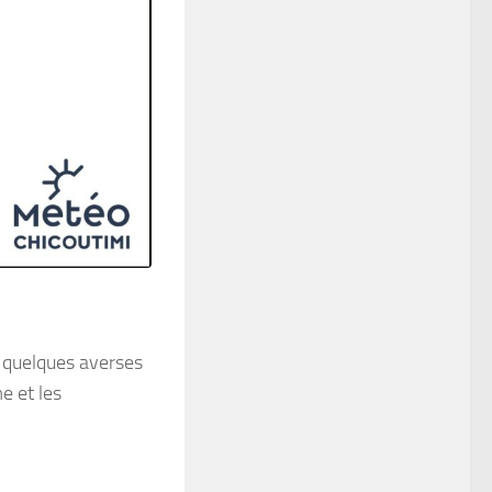
 quelques averses
e et les