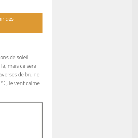
nir des
ons de soleil
 là, mais ce sera
 averses de bruine
°C, le vent calme