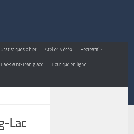
Statistiques d’hier
Atelier Météo
Récréatif
Lac-Saint-Jean glace
Boutique en ligne
g-Lac