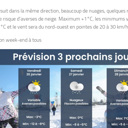
suit dans la même direction, beaucoup de nuages, quelques r
le risque d’averses de neige. Maximum +1°C, les minimums v
2°C et le vent sera du nord-ouest en pointes de 20 à 30 km/h
Bon week-end à tous