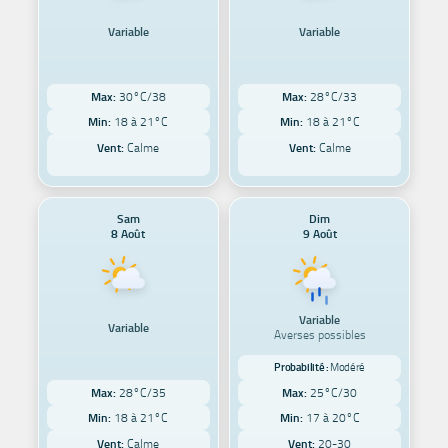
Variable
Variable
Max:
30°C/38
Max:
28°C/33
Min:
18 à 21°C
Min:
18 à 21°C
Vent:
Calme
Vent:
Calme
Sam
Dim
8 Août
9 Août
Variable
Variable
Averses possibles
Probabilité :
Modéré
Max:
28°C/35
Max:
25°C/30
Min:
18 à 21°C
Min:
17 à 20°C
Vent:
Calme
Vent:
20-30