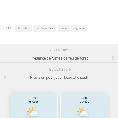
Tags:
chicoutimi
Lac-Saint-Jean
meteo
saguenay
NEXT STORY
Présence de fumée de feu de forêt
PREVIOUS STORY
Prévision pour jeudi, beau et chaud!
Jeu
Ven
6 Août
7 Août