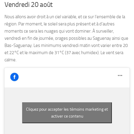
Vendredi 20 août
Nous allons avoir droit à un ciel variable, et ce sur l’ensemble de la
région. Par moment, le soleil sera plus présent et à d’autres
moments ce sera les nuages qui vont dominer. À surveiller,
vendredi en fin de journée, orages possibles au Saguenay ainsi que
Bas-Saguenay. Les minimums vendredi matin vont varier entre 20
et 22°C et le maximum de 31°C (37 avec humidex). Le vent sera
calme.
Cliquez pour accepter les témoins marketing et
activer ce contenu