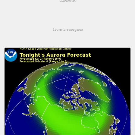
Courant-Jet
Couverture nuageuse