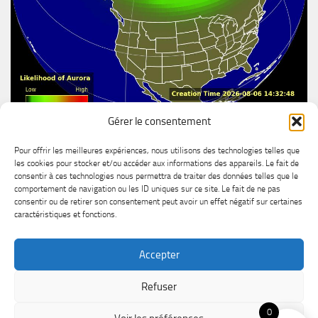
Gérer le consentement
Aurore boréal
Pour offrir les meilleures expériences, nous utilisons des technologies telles que
les cookies pour stocker et/ou accéder aux informations des appareils. Le fait de
consentir à ces technologies nous permettra de traiter des données telles que le
comportement de navigation ou les ID uniques sur ce site. Le fait de ne pas
consentir ou de retirer son consentement peut avoir un effet négatif sur certaines
caractéristiques et fonctions.
Accepter
MétéoChicoutimi © 2026. All Rights Reserved.
Refuser
Powered by
- Designed with the
Hueman theme
0