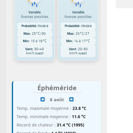
Variable
Variable
Averses possibles
Averses possibles
Probabilité :
Modéré
Probabilité :
Modéré
Max:
25°C/30
Max:
25°C/27
Min:
15 à 19°C
Min:
14 à 17°C
Vent:
30-40
Vent:
20-30
km/h ouest
km/h ouest
Éphéméride
8 août
Temp. maximale moyenne :
23.8 °C
Temp. minimale moyenne :
11.6 °C
Record de chaleur :
31.4 °C (1995)