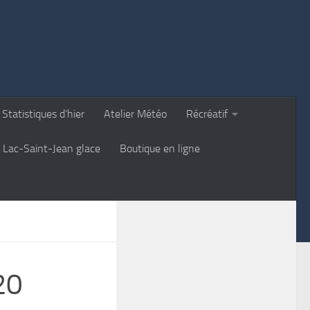
Statistiques d’hier
Atelier Météo
Récréatif
Lac-Saint-Jean glace
Boutique en ligne
20