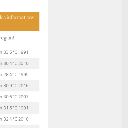
 des informations
région!
n 33.5°C 1991
n 30.4°C 2010
n 28.4°C 1995
n 30.9°C 2016
n 30.6°C 2007
n 31.5°C 1991
n 32.4°C 2010