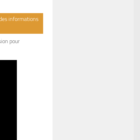
r des informations
sion pour