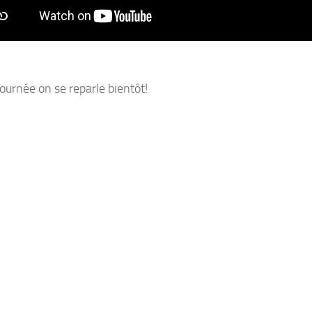
ournée on se reparle bientôt!