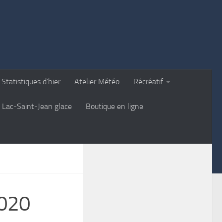
Statistiques d’hier
Atelier Météo
Récréatif
Lac-Saint-Jean glace
Boutique en ligne
2020