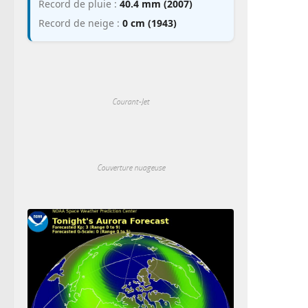
Record de pluie :
40.4 mm (2007)
Record de neige :
0 cm (1943)
Courant-Jet
Couverture nuageuse