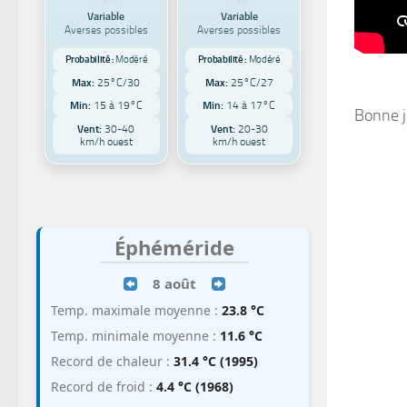
Variable
Variable
Averses possibles
Averses possibles
Probabilité :
Modéré
Probabilité :
Modéré
Max:
25°C/30
Max:
25°C/27
Min:
15 à 19°C
Min:
14 à 17°C
Bonne j
Vent:
30-40
Vent:
20-30
km/h ouest
km/h ouest
Éphéméride
8 août
Temp. maximale moyenne :
23.8 °C
Temp. minimale moyenne :
11.6 °C
Record de chaleur :
31.4 °C (1995)
Record de froid :
4.4 °C (1968)