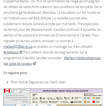
supplémentaires : De 15 à 25 centimètres de neige accompagnés
de rafales de vents forts créeront des conditions de tempête. De la
poudrerie généralisée est attendue. La circulation sur les routes et
les trottoirs pourrait être difficile. La visibilité pourrait être
subitement réduite à presque nulle par moments. Prévoyez plus
de temps pour les déplacements. Veuillez continuer à surveiller les
alertes et les prévisions émises par Environnement Canada. Pour
signaler du temps violent, envoyez un courriel à
meteoQC@ec.gc.ca
ou publiez un message sur X en utilisant
#meteoqc
. Pour obtenir plus de renseignements sur le
programme d’alertes, veuillez consulter :
Alertes météorologiques
par code de couleur
.
En vigueur pour :
Pour tout le Saguenay Lac-Saint-Jean