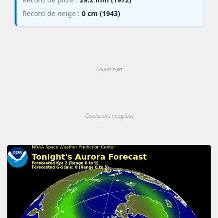
Record de neige :
0 cm (1943)
Courant-Jet
Couverture nuageuse