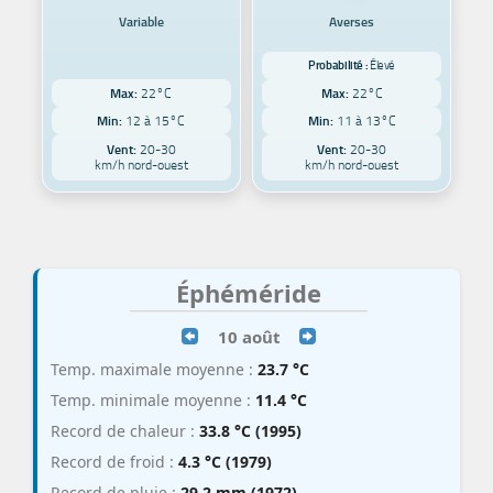
Variable
Averses
Probabilité :
Élevé
Max:
22°C
Max:
22°C
Min:
12 à 15°C
Min:
11 à 13°C
Vent:
20-30
Vent:
20-30
km/h nord-ouest
km/h nord-ouest
Éphéméride
10 août
Temp. maximale moyenne :
23.7 °C
Temp. minimale moyenne :
11.4 °C
Record de chaleur :
33.8 °C (1995)
Record de froid :
4.3 °C (1979)
Record de pluie :
29.2 mm (1972)