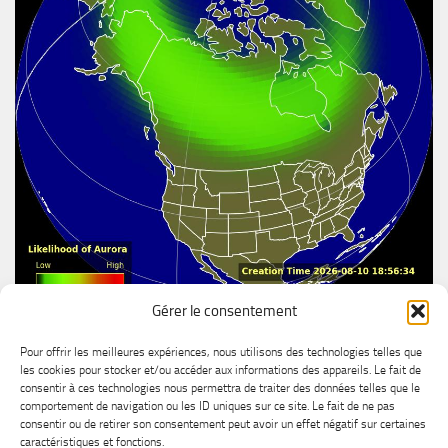
Gérer le consentement
Aurore boréal
Pour offrir les meilleures expériences, nous utilisons des technologies telles que
les cookies pour stocker et/ou accéder aux informations des appareils. Le fait de
consentir à ces technologies nous permettra de traiter des données telles que le
comportement de navigation ou les ID uniques sur ce site. Le fait de ne pas
consentir ou de retirer son consentement peut avoir un effet négatif sur certaines
caractéristiques et fonctions.