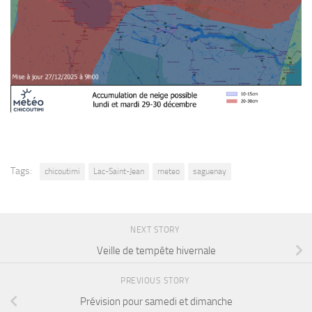
Tags:
chicoutimi
Lac-Saint-Jean
meteo
saguenay
NEXT STORY
Veille de tempête hivernale
PREVIOUS STORY
Prévision pour samedi et dimanche