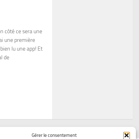
mon côté ce sera une
’ai une première
bien lu une app! Et
al de
Gérer le consentement