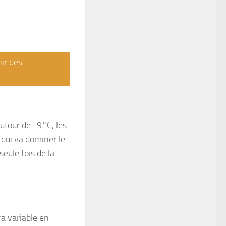
nir des
utour de -9°C, les
 qui va dominer le
seule fois de la
ra variable en