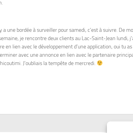
h.
l y a une bordée à surveiller pour samedi, c’est à suivre. De 
semaine, je rencontre deux clients au Lac-Saint-Jean lundi, j
re en lien avec le développement d’une application, oui tu as 
 terminer avec une annonce en lien avec le partenaire princip
icoutimi. J’oubliais la tempête de mercredi.