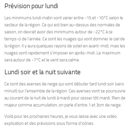
Prévision pour lundi
Les minimums lundi matin vont varier entre -15 et -10°C selon le
secteur de la région. Ce qui est bien au-dessus des normales de
saison, on devrait avoir des minimums autour de -22°C à ce
temps-ci de l’année. Ce sont les nuages qui vont dominer le ciel de
la région. Il y aura quelques rayons de soleil en avant-midi, mais les
nuages vont rapidement s’imposer en après-midi. Le maximum
sera autour de -7°C et le vent sera calme.
Lundi soir et la nuit suivante
Ce sont des averses de neige qui vont débuter tard lundi soir (vers
minuit) sur l’ensemble de la région. Ces averses vont se poursuivre
au courant de la nuit de lundi à mardi pour cesser tôt mardi. Rien de
majeur comme accumulation, on parle d’entre 1 et 3cm de neige.
Voilà pour les prochaines heures, je vous laisse avec une vidéo
explication et des prévisions sous forme d’icônes.