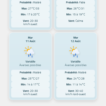
Probabilité :
Modéré
Probabilité :
Faible
Max:
27°C/33
Max:
26°C/31
Min:
17 à 20°C
Min:
15 à 19°C
Vent:
20-30
Vent:
Calme
km/h ouest
Mar
Mer
11 Août
12 Août
Variable
Variable
Averses possibles
Averses possibles
Probabilité :
Modéré
Probabilité :
Modéré
Max:
25°C/27
Max:
24°C/28
Min:
14 à 17°C
Min:
11 à 14°C
Vent:
20-30
Vent:
30-40
km/h ouest
km/h nord-ouest