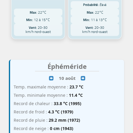
Probabilité :
Élevé
Max:
22°C
Max:
22°C
Min:
12 à 15°C
Min:
11 à 13°C
Vent:
20-30
Vent:
20-30
km/h nord-ouest
km/h nord-ouest
Éphéméride
10 août
Temp. maximale moyenne :
23.7 °C
Temp. minimale moyenne :
11.4 °C
Record de chaleur :
33.8 °C (1995)
Record de froid :
4.3 °C (1979)
Record de pluie :
29.2 mm (1972)
Record de neige :
0 cm (1943)