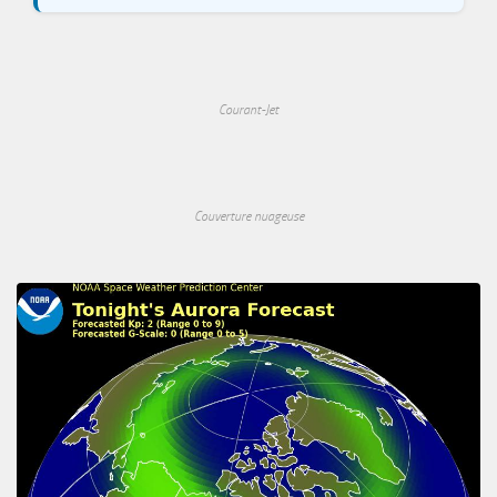
Courant-Jet
Couverture nuageuse