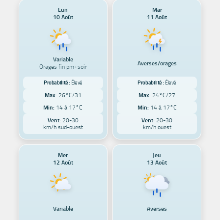
Lun
Mar
10 Août
11 Août
Variable
Averses/orages
Orages fin pm+soir
Probabilité :
Élevé
Probabilité :
Élevé
Max:
26°C/31
Max:
24°C/27
Min:
14 à 17°C
Min:
14 à 17°C
Vent:
20-30
Vent:
20-30
km/h sud-ouest
km/h ouest
Mer
Jeu
12 Août
13 Août
Variable
Averses