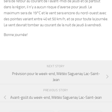
sera de retour au courant de l’avant-midi de jeudi et ce partout
dans la région, il n’y a aucun risque d’averse pour jeudi. Le
maximum sera de 19°C et le vent sera encore du nord-ouest avec
des pointes variant entre 40 et 50 km/h, et ce pour toute la journée.
Le vent devrait tomber au courant de la nuit de jeudi à vendredi.
Bonne journée!
NEXT STORY
Prévision pour le week-end, Météo Saguenay Lac-Saint-
Jean
PREVIOUS STORY
Avant-goût du week-end, Météo Saguenay Lac-Saint-Jean