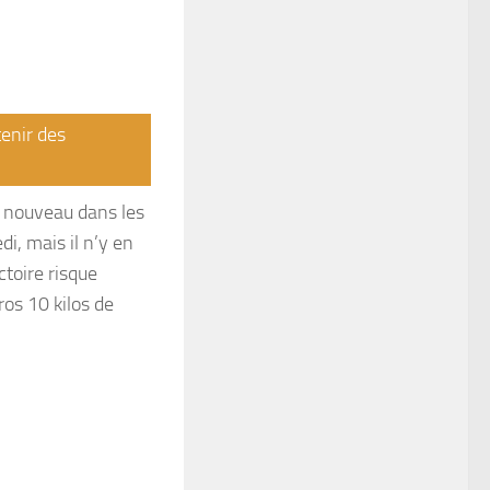
tenir des
à nouveau dans les
di, mais il n’y en
ctoire risque
ros 10 kilos de