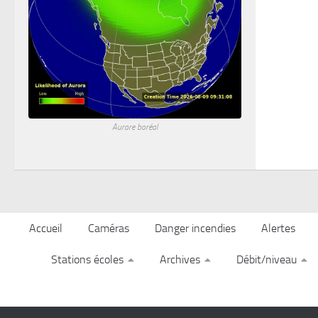
Aurore boréal
Accueil
Caméras
Danger incendies
Alertes
Stations écoles
Archives
Débit/niveau