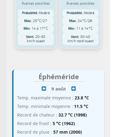
Averses possibles
Averses possibles
Probabilité :
Modéré
Probabilité :
Modéré
Max:
25°C/27
Max:
24°C/28
Min:
14 à 17°C
Min:
11 à 14°C
Vent:
20-30
Vent:
30-40
km/h ouest
km/h nord-ouest
Éphéméride
9 août
Temp. maximale moyenne :
23.8 °C
Temp. minimale moyenne :
11.5 °C
Record de chaleur :
32.7 °C (1998)
Record de froid :
5 °C (1962)
Record de pluie :
57 mm (2000)