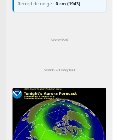
Record de neige :
0 cm (1943)
Courant-Jet
Couverture nuageuse