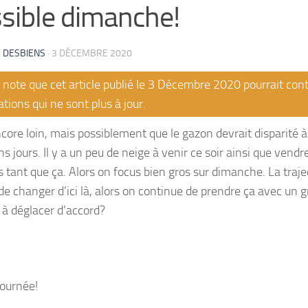
sible dimanche!
 DESBIENS
·
3 DÉCEMBRE 2020
note que cet article publié le 3 Décembre 2020 pourrait con
tions qui ne sont plus à jour.
ncore loin, mais possiblement que le gazon devrait disparité 
s jours. Il y a un peu de neige à venir ce soir ainsi que vendre
s tant que ça. Alors on focus bien gros sur dimanche. La traje
de changer d’ici là, alors on continue de prendre ça avec un g
l à déglacer d’accord?
ournée!