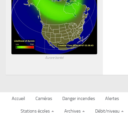
Aurore boréal
Accueil
Caméras
Danger incendies
Alertes
Stations écoles
Archives
Débit/niveau