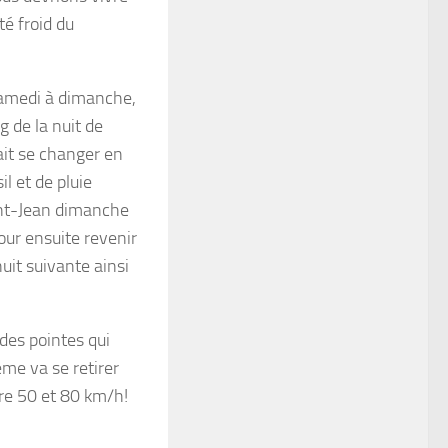
té froid du
 samedi à dimanche,
 de la nuit de
it se changer en
l et de pluie
int-Jean dimanche
our ensuite revenir
uit suivante ainsi
 des pointes qui
me va se retirer
tre 50 et 80 km/h!