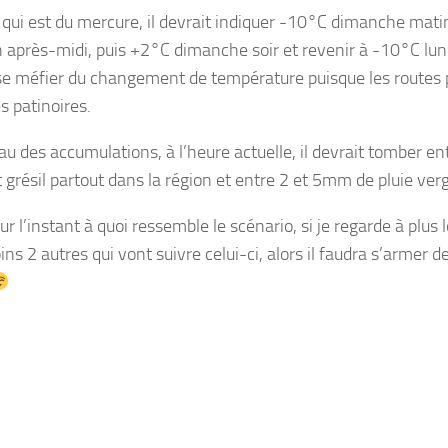
 qui est du mercure, il devrait indiquer -10°C dimanche matin
 après-midi, puis +2°C dimanche soir et revenir à -10°C lundi
se méfier du changement de température puisque les routes 
s patinoires.
au des accumulations, à l’heure actuelle, il devrait tomber e
t grésil partout dans la région et entre 2 et 5mm de pluie ver
ur l’instant à quoi ressemble le scénario, si je regarde à plus 
ns 2 autres qui vont suivre celui-ci, alors il faudra s’armer d