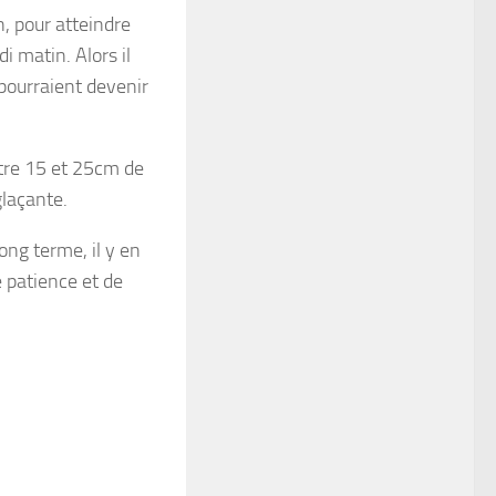
, pour atteindre
 matin. Alors il
pourraient devenir
ntre 15 et 25cm de
glaçante.
long terme, il y en
e patience et de