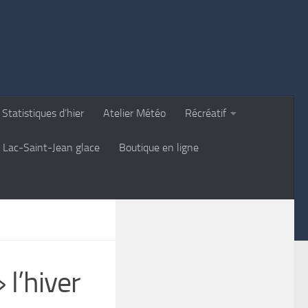
Statistiques d’hier
Atelier Météo
Récréatif
Lac-Saint-Jean glace
Boutique en ligne
 l’hiver