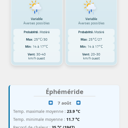
Variable
Variable
Averses possibles
Averses possibles
Probabilité :
Modéré
Probabilité :
Modéré
Max:
25°C/30
Max:
25°C/27
Min:
14 à 17°C
Min:
14 à 17°C
Vent:
30-40
Vent:
20-30
km/h ouest
km/h ouest
Éphéméride
7 août
Temp. maximale moyenne :
23.9 °C
Temp. minimale moyenne :
11.7 °C
Record de chaleur :
35 °C (1947)