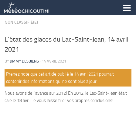
Skip to content
NON CLASSIFIÉ(E)
L’état des glaces du Lac-Saint-Jean, 14 avril
2021
BY
JIMMY DESBIENS
·
14 AVRIL 2021
Prenez note que cet article publié le 14 avril 2021 pourrait
contenir des informations qui ne sont plus à jour.
Nous avons de l’avance sur 2012! En 2012, le Lac-Saint-Jean était
calé le 18 avril. Je vous laisse tirer vos propres conclusions!