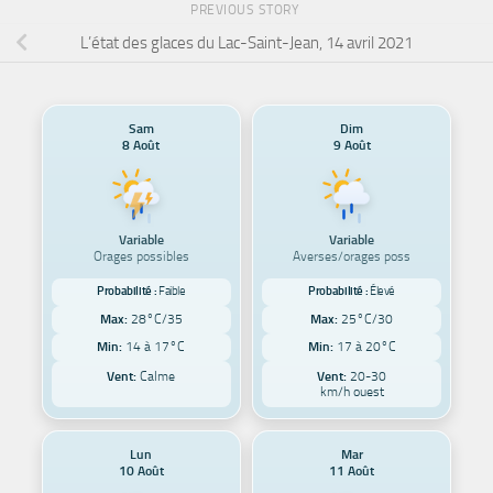
PREVIOUS STORY
L’état des glaces du Lac-Saint-Jean, 14 avril 2021
Sam
Dim
8 Août
9 Août
Variable
Variable
Orages possibles
Averses/orages poss
Probabilité :
Faible
Probabilité :
Élevé
Max:
28°C/35
Max:
25°C/30
Min:
14 à 17°C
Min:
17 à 20°C
Vent:
Calme
Vent:
20-30
km/h ouest
Lun
Mar
10 Août
11 Août