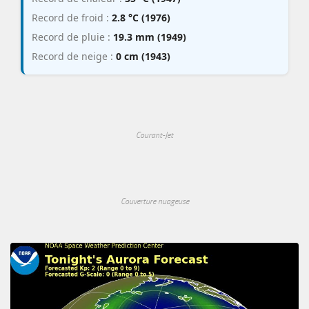
Record de froid :
2.8 °C (1976)
Record de pluie :
19.3 mm (1949)
Record de neige :
0 cm (1943)
Courant-Jet
Couverture nuageuse