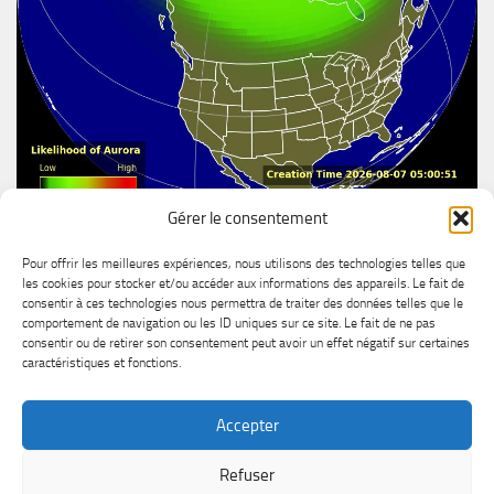
Gérer le consentement
Aurore boréal
Pour offrir les meilleures expériences, nous utilisons des technologies telles que
les cookies pour stocker et/ou accéder aux informations des appareils. Le fait de
consentir à ces technologies nous permettra de traiter des données telles que le
comportement de navigation ou les ID uniques sur ce site. Le fait de ne pas
consentir ou de retirer son consentement peut avoir un effet négatif sur certaines
caractéristiques et fonctions.
Accepter
MétéoChicoutimi © 2026. All Rights Reserved.
Refuser
Powered by
- Designed with the
Hueman theme