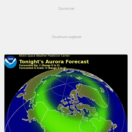
Courant-Jet
Couverture nuageuse