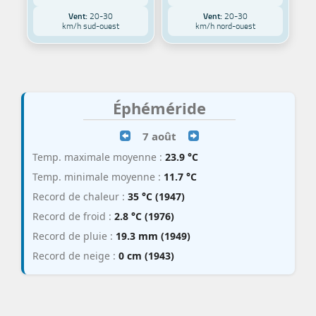
Vent:
20-30
Vent:
20-30
km/h sud-ouest
km/h nord-ouest
Éphéméride
7 août
Temp. maximale moyenne :
23.9 °C
Temp. minimale moyenne :
11.7 °C
Record de chaleur :
35 °C (1947)
Record de froid :
2.8 °C (1976)
Record de pluie :
19.3 mm (1949)
Record de neige :
0 cm (1943)