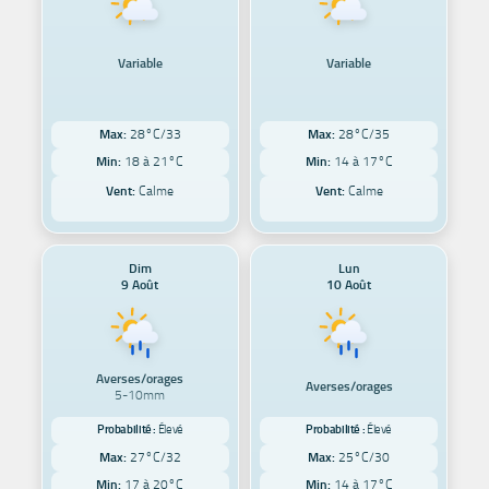
Variable
Variable
Max:
28°C/33
Max:
28°C/35
Min:
18 à 21°C
Min:
14 à 17°C
Vent:
Calme
Vent:
Calme
Dim
Lun
9 Août
10 Août
Averses/orages
Averses/orages
5-10mm
Probabilité :
Élevé
Probabilité :
Élevé
Max:
27°C/32
Max:
25°C/30
Min:
17 à 20°C
Min:
14 à 17°C