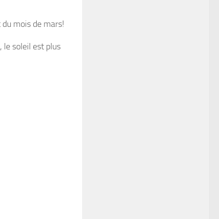
t du mois de mars!
e soleil est plus