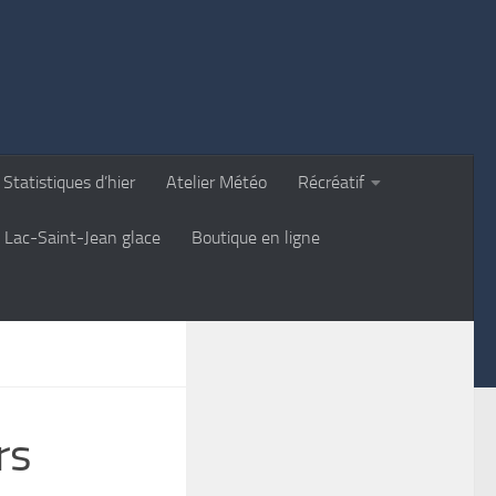
Statistiques d’hier
Atelier Météo
Récréatif
Lac-Saint-Jean glace
Boutique en ligne
rs