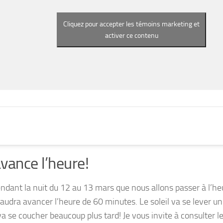
Cliquez pour accepter les témoins marketing et
activer ce contenu
vance l’heure!
endant la nuit du 12 au 13 mars que nous allons passer à l’h
l faudra avancer l’heure de 60 minutes. Le soleil va se lever un
va se coucher beaucoup plus tard! Je vous invite à consulter le