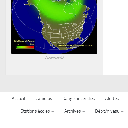
Aurore boréal
Accueil
Caméras
Danger incendies
Alertes
Stations écoles
Archives
Débit/niveau