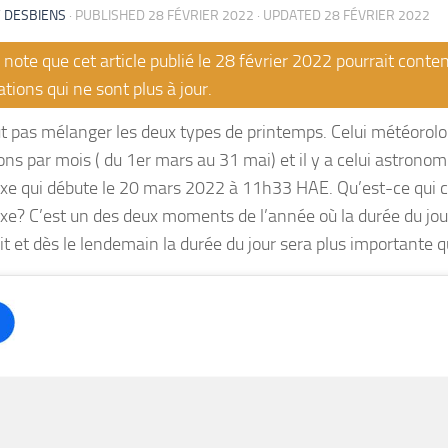
 DESBIENS
· PUBLISHED
28 FÉVRIER 2022
· UPDATED
28 FÉVRIER 2022
note que cet article publié le 28 février 2022 pourrait conten
tions qui ne sont plus à jour.
aut pas mélanger les deux types de printemps. Celui météorolo
ons par mois ( du 1er mars au 31 mai) et il y a celui astronom
oxe qui débute le 20 mars 2022 à 11h33 HAE. Qu’est-ce qui c
oxe? C’est un des deux moments de l’année où la durée du jour
it et dès le lendemain la durée du jour sera plus importante qu