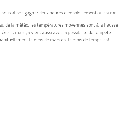
, nous allons gagner deux heures d’ensoleillement au couran
au de la météo, les températures moyennes sont à la hausse, l
présent, mais ça vient aussi avec la possibilité de tempête
habituellement le mois de mars est le mois de tempêtes!