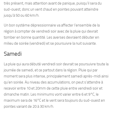
très présent, mais attention avant de panique, puisqu’il sera du
sud-ouest, donc un vent chaud en pointes pouvant atteindre
jusqu’à 50 ou 60 km/h.
Un bon système dépressionnaire va affecter l’ensemble de la
région à compter de vendredi soir avec de la pluie qui devrait
tomber en bonne quantité. Les averses devraient débuter en
milieu de soirée (vendredi) et se poursuivre la nuit suivante.
Samedi
La pluie qui aura débuté vendredi soir devrait se poursuivre toute la
journée de samedi, et ce partout dans la région. Pluie qui par
moment sera plus intense, principalement samedi après-midi ainsi
qu’en soirée. Au niveau des accumulations, on peut s’attendre à
recevoir entre 10 et 20mm de cette pluie entre vendredi soir et
dimanche matin. Les minimums vont varier entre 6 et 9°C, le
maximum sera de 16°C et le vent sera toujours du sud-ouest en
pointes variant de 20 à 30 km/h.