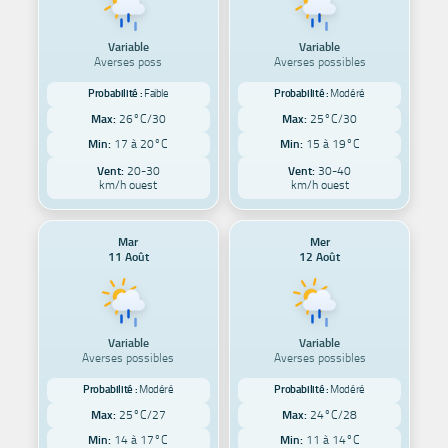
Variable
Variable
Averses poss
Averses possibles
Probabilité :
Faible
Probabilité :
Modéré
Max:
26°C/30
Max:
25°C/30
Min:
17 à 20°C
Min:
15 à 19°C
Vent:
20-30
Vent:
30-40
km/h ouest
km/h ouest
Mar
Mer
11 Août
12 Août
Variable
Variable
Averses possibles
Averses possibles
Probabilité :
Modéré
Probabilité :
Modéré
Max:
25°C/27
Max:
24°C/28
Min:
14 à 17°C
Min:
11 à 14°C