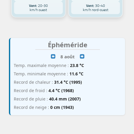
Vent:
20-30
Vent:
30-40
km/h ouest
km/h nord-ouest
Éphéméride
8 août
Temp. maximale moyenne :
23.8 °C
Temp. minimale moyenne :
11.6 °C
Record de chaleur :
31.4 °C (1995)
Record de froid :
4.4 °C (1968)
Record de pluie :
40.4 mm (2007)
Record de neige :
0 cm (1943)