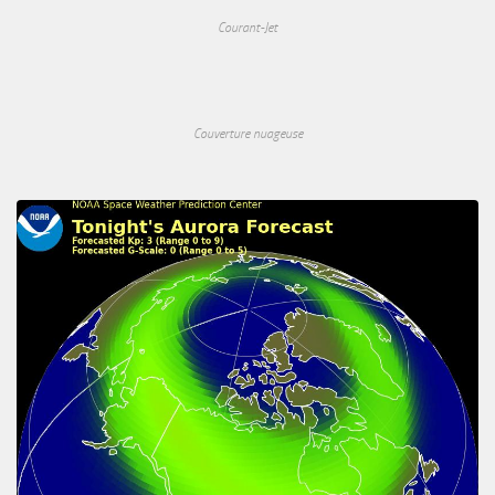
Courant-Jet
Couverture nuageuse