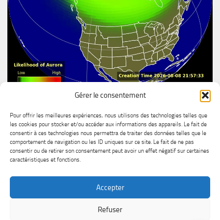
Gérer le consentement
Aurore boréal
Pour offrir les meilleures expériences, nous utilisons des technologies telles que
les cookies pour stocker et/ou accéder aux informations des appareils. Le fait de
consentir à ces technologies nous permettra de traiter des données telles que le
comportement de navigation ou les ID uniques sur ce site. Le fait de ne pas
consentir ou de retirer son consentement peut avoir un effet négatif sur certaines
caractéristiques et fonctions.
Accepter
MétéoChicoutimi © 2026. All Rights Reserved.
Refuser
Powered by
- Designed with the
Hueman theme