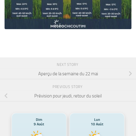
NEXT STORY
Aperçu de la semaine du 22 mai
PREVIOUS STORY
Prévision pour jeudi, retour du soleil
Dim
Lun
9 Août
10 Août