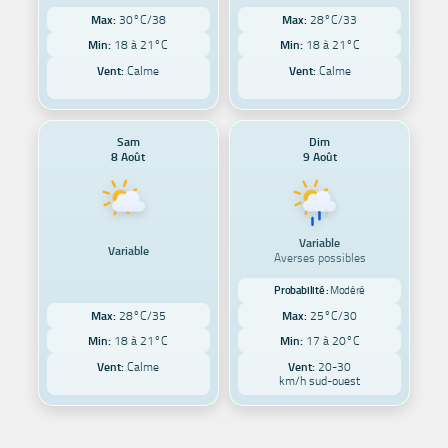
Max:
30°C/38
Max:
28°C/33
Min:
18 à 21°C
Min:
18 à 21°C
Vent:
Calme
Vent:
Calme
Sam
Dim
8 Août
9 Août
Variable
Variable
Averses possibles
Probabilité :
Modéré
Max:
28°C/35
Max:
25°C/30
Min:
18 à 21°C
Min:
17 à 20°C
Vent:
Calme
Vent:
20-30
km/h sud-ouest