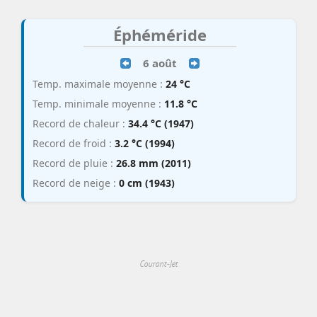
Éphéméride
6 août
Temp. maximale moyenne :
24 °C
Temp. minimale moyenne :
11.8 °C
Record de chaleur :
34.4 °C (1947)
Record de froid :
3.2 °C (1994)
Record de pluie :
26.8 mm (2011)
Record de neige :
0 cm (1943)
Courant-Jet