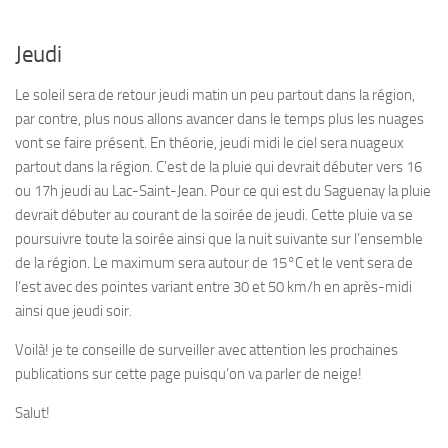
Jeudi
Le soleil sera de retour jeudi matin un peu partout dans la région,
par contre, plus nous allons avancer dans le temps plus les nuages
vont se faire présent. En théorie, jeudi midi le ciel sera nuageux
partout dans la région. C’est de la pluie qui devrait débuter vers 16
ou 17h jeudi au Lac-Saint-Jean. Pour ce qui est du Saguenay la pluie
devrait débuter au courant de la soirée de jeudi. Cette pluie va se
poursuivre toute la soirée ainsi que la nuit suivante sur l’ensemble
de la région. Le maximum sera autour de 15°C et le vent sera de
l’est avec des pointes variant entre 30 et 50 km/h en après-midi
ainsi que jeudi soir.
Voilà! je te conseille de surveiller avec attention les prochaines
publications sur cette page puisqu’on va parler de neige!
Salut!