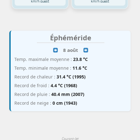
km/h ouest
km/h ouest
Éphéméride
8 août
Temp. maximale moyenne :
23.8 °C
Temp. minimale moyenne :
11.6 °C
Record de chaleur :
31.4 °C (1995)
Record de froid :
4.4 °C (1968)
Record de pluie :
40.4 mm (2007)
Record de neige :
0 cm (1943)
Courant-Jet