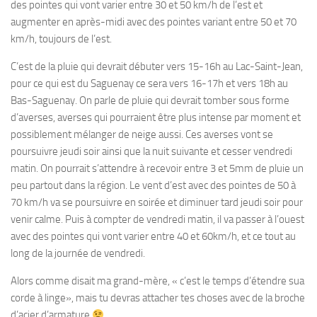
des pointes qui vont varier entre 30 et 50 km/h de l’est et
augmenter en après-midi avec des pointes variant entre 50 et 70
km/h, toujours de l’est.
C’est de la pluie qui devrait débuter vers 15-16h au Lac-Saint-Jean,
pour ce qui est du Saguenay ce sera vers 16-17h et vers 18h au
Bas-Saguenay. On parle de pluie qui devrait tomber sous forme
d’averses, averses qui pourraient être plus intense par moment et
possiblement mélanger de neige aussi. Ces averses vont se
poursuivre jeudi soir ainsi que la nuit suivante et cesser vendredi
matin. On pourrait s’attendre à recevoir entre 3 et 5mm de pluie un
peu partout dans la région. Le vent d’est avec des pointes de 50 à
70 km/h va se poursuivre en soirée et diminuer tard jeudi soir pour
venir calme. Puis à compter de vendredi matin, il va passer à l’ouest
avec des pointes qui vont varier entre 40 et 60km/h, et ce tout au
long de la journée de vendredi.
Alors comme disait ma grand-mère, « c’est le temps d’étendre sua
corde à linge», mais tu devras attacher tes choses avec de la broche
d’acier d’armature