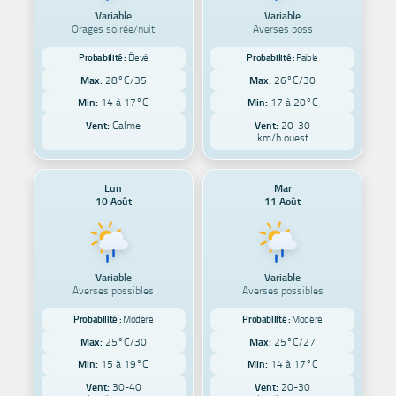
Variable
Variable
Orages soirée/nuit
Averses poss
Probabilité :
Élevé
Probabilité :
Faible
Max:
28°C/35
Max:
26°C/30
Min:
14 à 17°C
Min:
17 à 20°C
Vent:
Calme
Vent:
20-30
km/h ouest
Lun
Mar
10 Août
11 Août
Variable
Variable
Averses possibles
Averses possibles
Probabilité :
Modéré
Probabilité :
Modéré
Max:
25°C/30
Max:
25°C/27
Min:
15 à 19°C
Min:
14 à 17°C
Vent:
30-40
Vent:
20-30