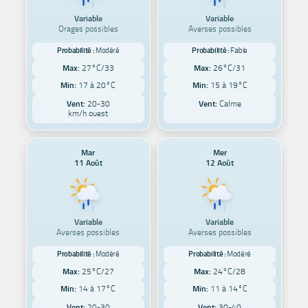
Variable
Variable
Orages possibles
Averses possibles
Probabilité :
Modéré
Probabilité :
Faible
Max:
27°C/33
Max:
26°C/31
Min:
17 à 20°C
Min:
15 à 19°C
Vent:
20-30
Vent:
Calme
km/h ouest
Mar
Mer
11 Août
12 Août
Variable
Variable
Averses possibles
Averses possibles
Probabilité :
Modéré
Probabilité :
Modéré
Max:
25°C/27
Max:
24°C/28
Min:
14 à 17°C
Min:
11 à 14°C
Vent:
20-30
Vent:
30-40