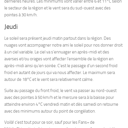
dernières heures. Les minimums vont varier entre 6 et 11°C selon
le secteur de la région et le vent sera du sud-ouest avec des
pointes à 30 km/h.
Jeudi
Le soleil sera présent jeudi matin partout dans la région. Des
nuages vont accompagner notre ami le soleil pour nos donner droit
à un ciel variable. Le ciel va s’ennuager en après-midi et des
averses et/ou orages vont affecter l’ensemble de la région en
après-midi ainsi qu’en soirée. C’est le passage d’un second froid
froid en autant de jours qui va nous affecter. Le maximum sera
autour de 18°C et le vent sera relativement calme.
Suite au passage du front froid, le vent va passer au nord-ouest
avec des pointes à 50 km/h et le mercure sera à la baisse pour
atteindre environ 4°C vendredi matin et dès samedi on retourne
avec des minimums autour du point de congélation.
Voilà! c’est tout pour ce soir, sauf pour les Fans+ de