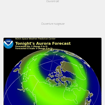
Courant-Jet
Couverture nuageuse