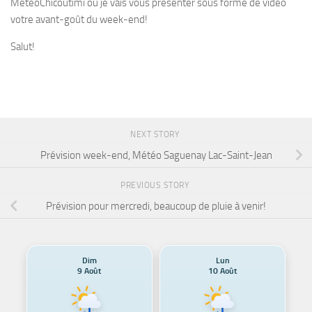
MétéoChicoutimi où je vais vous présenter sous forme de vidéo
votre avant-goût du week-end!
Salut!
NEXT STORY
Prévision week-end, Météo Saguenay Lac-Saint-Jean
PREVIOUS STORY
Prévision pour mercredi, beaucoup de pluie à venir!
Dim
Lun
9 Août
10 Août