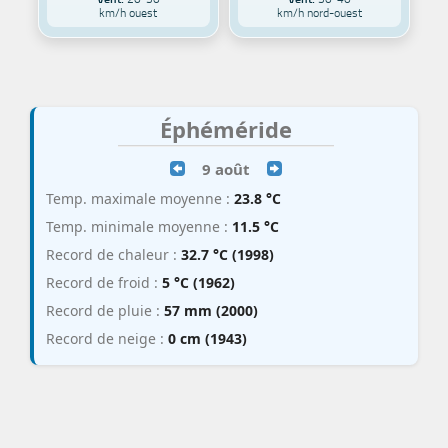
km/h ouest
km/h nord-ouest
Éphéméride
9 août
Temp. maximale moyenne :
23.8 °C
Temp. minimale moyenne :
11.5 °C
Record de chaleur :
32.7 °C (1998)
Record de froid :
5 °C (1962)
Record de pluie :
57 mm (2000)
Record de neige :
0 cm (1943)