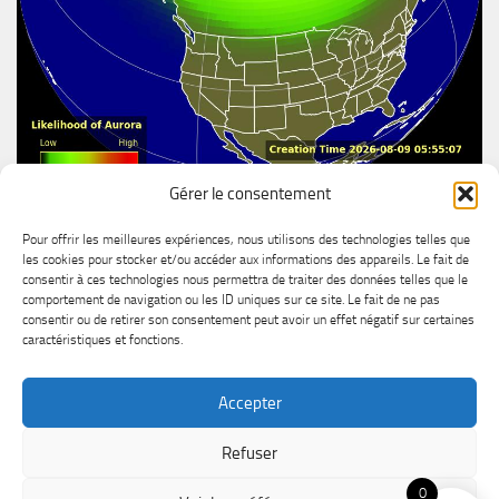
Gérer le consentement
Aurore boréal
Pour offrir les meilleures expériences, nous utilisons des technologies telles que
les cookies pour stocker et/ou accéder aux informations des appareils. Le fait de
consentir à ces technologies nous permettra de traiter des données telles que le
comportement de navigation ou les ID uniques sur ce site. Le fait de ne pas
consentir ou de retirer son consentement peut avoir un effet négatif sur certaines
caractéristiques et fonctions.
Accepter
MétéoChicoutimi © 2026. Tous droits réservés.
Refuser
Powered by
- Designed with the
Hueman theme
0