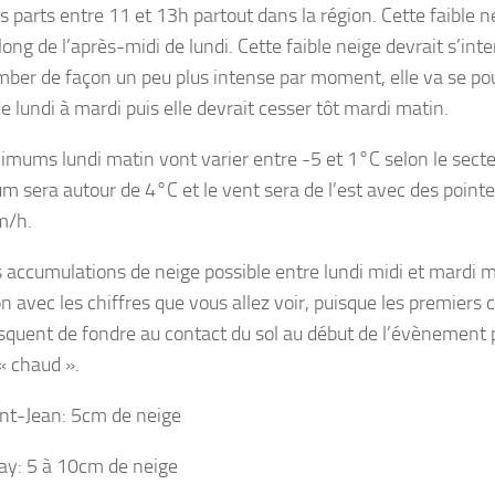
s parts entre 11 et 13h partout dans la région. Cette faible 
long de l’après-midi de lundi. Cette faible neige devrait s’inten
mber de façon un peu plus intense par moment, elle va se po
de lundi à mardi puis elle devrait cesser tôt mardi matin.
imums lundi matin vont varier entre -5 et 1°C selon le secteu
 sera autour de 4°C et le vent sera de l’est avec des pointe
m/h.
s accumulations de neige possible entre lundi midi et mardi mat
on avec les chiffres que vous allez voir, puisque les premiers
isquent de fondre au contact du sol au début de l’évènement p
« chaud ».
nt-Jean: 5cm de neige
y: 5 à 10cm de neige