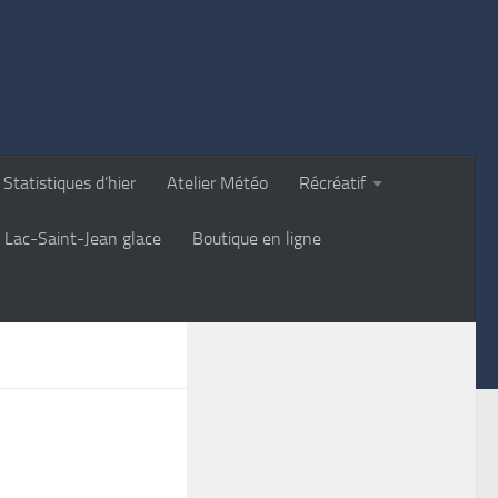
Statistiques d’hier
Atelier Météo
Récréatif
Lac-Saint-Jean glace
Boutique en ligne