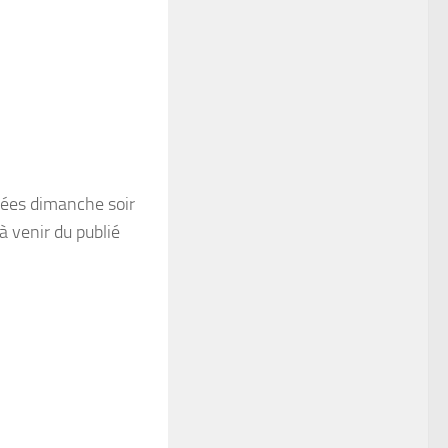
liées dimanche soir
à venir du publié