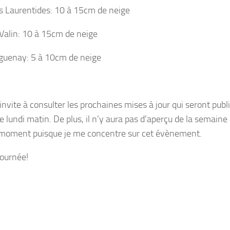
s Laurentides: 10 à 15cm de neige
alin: 10 à 15cm de neige
uenay: 5 à 10cm de neige
 invite à consulter les prochaines mises à jour qui seront pub
e lundi matin. De plus, il n’y aura pas d’aperçu de la semaine 
 moment puisque je me concentre sur cet évènement.
ournée!