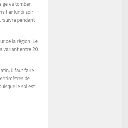
neige va tomber
sifier lundi soir
ursuivre pendant
r de la région. Le
s variant entre 20
in, il faut faire
 centimètres de
uisque le sol est