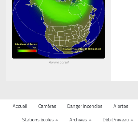
Aurore boréal
Accueil
Caméras
Danger incendies
Alertes
Stations écoles
Archives
Débit/niveau