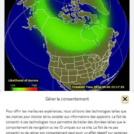
Gérer le consentement
Aurore boréal
Pour offrir les meilleures expériences, nous utilisons des technologies telles que
les cookies pour stocker et/ou accéder aux informations des appareils. Le fait de
consentir à ces technologies nous permettra de traiter des données telles que le
comportement de navigation ou les ID uniques sur ce site. Le fait de ne pas
consentir ou de retirer son consentement peut avoir un effet négatif sur certaines