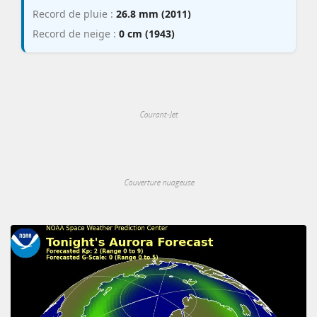
Record de pluie :
26.8 mm (2011)
Record de neige :
0 cm (1943)
Courant-Jet
Couverture nuageuse