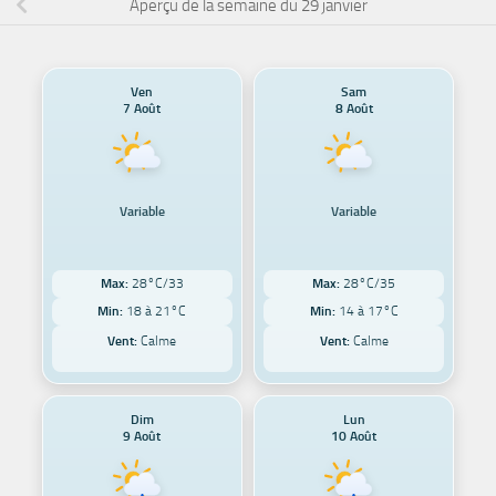
Aperçu de la semaine du 29 janvier
Ven
Sam
7 Août
8 Août
Variable
Variable
Max:
28°C/33
Max:
28°C/35
Min:
18 à 21°C
Min:
14 à 17°C
Vent:
Calme
Vent:
Calme
Dim
Lun
9 Août
10 Août