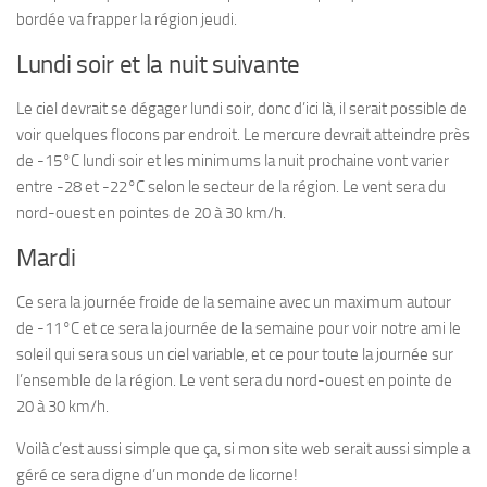
bordée va frapper la région jeudi.
Lundi soir et la nuit suivante
Le ciel devrait se dégager lundi soir, donc d’ici là, il serait possible de
voir quelques flocons par endroit. Le mercure devrait atteindre près
de -15°C lundi soir et les minimums la nuit prochaine vont varier
entre -28 et -22°C selon le secteur de la région. Le vent sera du
nord-ouest en pointes de 20 à 30 km/h.
Mardi
Ce sera la journée froide de la semaine avec un maximum autour
de -11°C et ce sera la journée de la semaine pour voir notre ami le
soleil qui sera sous un ciel variable, et ce pour toute la journée sur
l’ensemble de la région. Le vent sera du nord-ouest en pointe de
20 à 30 km/h.
Voilà c’est aussi simple que ça, si mon site web serait aussi simple a
géré ce sera digne d’un monde de licorne!