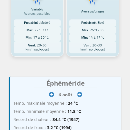
Variable
Averses/orages
Averses possibles
Probabilité :
Modéré
Probabilité :
Élevé
Max:
27°C/32
Max:
25°C/30
Min:
17 à 20°C
Min:
14 à 17°C
Vent:
20-30
Vent:
20-30
km/h sud-ouest
km/h nord-ouest
Éphéméride
6 août
Temp. maximale moyenne :
24 °C
Temp. minimale moyenne :
11.8 °C
Record de chaleur :
34.4 °C (1947)
Record de froid :
3.2 °C (1994)