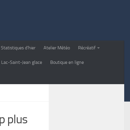
Statistiques d’hier
Atelier Météo
Récréatif
Lac-Saint-Jean glace
Boutique en ligne
p plus