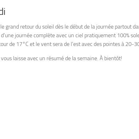
di
le grand retour du soleil dès le début de la journée partout da
ci d’une journée complète avec un ciel pratiquement 100% so
tour de 17°C et le vent sera de l’est avec des pointes à 20-3
je vous laisse avec un résumé de la semaine. À bientôt!