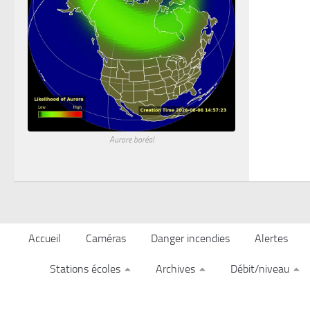
Aurore boréal
Accueil
Caméras
Danger incendies
Alertes
Stations écoles
Archives
Débit/niveau