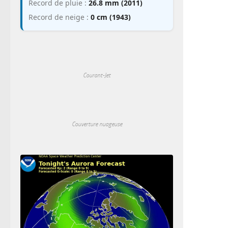
Record de pluie :
26.8 mm (2011)
Record de neige :
0 cm (1943)
Courant-Jet
Couverture nuageuse