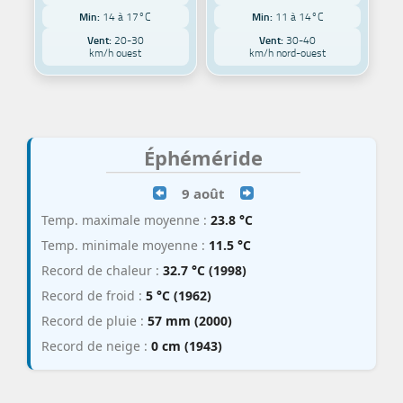
Min:
14 à 17°C
Min:
11 à 14°C
Vent:
20-30
Vent:
30-40
km/h ouest
km/h nord-ouest
Éphéméride
9 août
Temp. maximale moyenne :
23.8 °C
Temp. minimale moyenne :
11.5 °C
Record de chaleur :
32.7 °C (1998)
Record de froid :
5 °C (1962)
Record de pluie :
57 mm (2000)
Record de neige :
0 cm (1943)