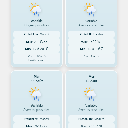
Variable
Variable
Orages possibles
Averses possibles
Probabilité :
Modéré
Probabilité :
Faible
Max:
27°C/33
Max:
26°C/31
Min:
17 à 20°C
Min:
15 à 19°C
Vent:
20-30
Vent:
Calme
km/h ouest
Mar
Mer
11 Août
12 Août
Variable
Variable
Averses possibles
Averses possibles
Probabilité :
Modéré
Probabilité :
Modéré
Max:
25°C/27
Max:
24°C/28