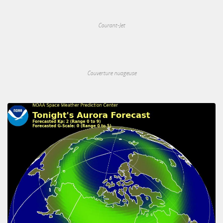
Courant-Jet
Couverture nuageuse