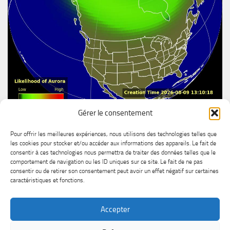
Gérer le consentement
Aurore boréal
Pour offrir les meilleures expériences, nous utilisons des technologies telles que
les cookies pour stocker et/ou accéder aux informations des appareils. Le fait de
consentir à ces technologies nous permettra de traiter des données telles que le
comportement de navigation ou les ID uniques sur ce site. Le fait de ne pas
consentir ou de retirer son consentement peut avoir un effet négatif sur certaines
caractéristiques et fonctions.
Accepter
MétéoChicoutimi © 2026. All Rights Reserved.