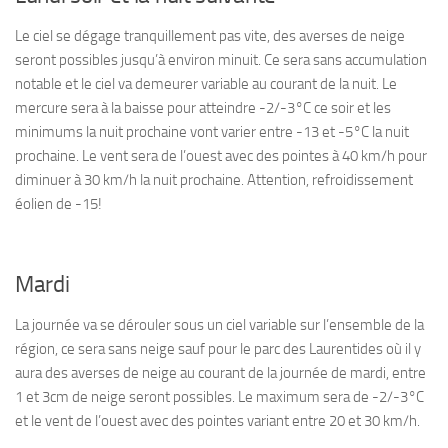
Le ciel se dégage tranquillement pas vite, des averses de neige
seront possibles jusqu’à environ minuit. Ce sera sans accumulation
notable et le ciel va demeurer variable au courant de la nuit. Le
mercure sera à la baisse pour atteindre -2/-3°C ce soir et les
minimums la nuit prochaine vont varier entre -13 et -5°C la nuit
prochaine. Le vent sera de l’ouest avec des pointes à 40 km/h pour
diminuer à 30 km/h la nuit prochaine. Attention, refroidissement
éolien de -15!
Mardi
La journée va se dérouler sous un ciel variable sur l’ensemble de la
région, ce sera sans neige sauf pour le parc des Laurentides où il y
aura des averses de neige au courant de la journée de mardi, entre
1 et 3cm de neige seront possibles. Le maximum sera de -2/-3°C
et le vent de l’ouest avec des pointes variant entre 20 et 30 km/h.