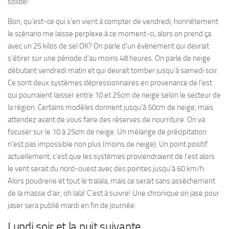
solide!
Bon, qu’est-ce qui s’en vient à compter de vendredi, honnêtement
le scénario me laisse perplexe à ce moment-ci, alors on prend ça
avec un 25 kilos de sel OK? On parle d’un évènement qui devrait
s’étirer sur une période d’au moins 48 heures. On parle de neige
débutant vendredi matin et qui devrait tomber jusqu’à samedi soir.
Ce sont deux systèmes dépressionnaires en provenance de l’est
qui pourraient laisser entre 10 et 25cm de neige selon le secteur de
la région. Certains modèles donnent jusqu’à 50cm de neige, mais
attendez avant de vous faire des réserves de nourriture. On va
focuser sur le 10 à 25cm de neige. Un mélange de précipitation
n’est pas impossible non plus (moins de neige). Un point positif
actuellement, c’est que les systèmes proviendraient de l’est alors
le vent serait du nord-ouest avec des pointes jusqu’à 60 km/h.
Alors poudrerie et tout le tralala, mais ce serait sans assèchement
de la masse d’air, oh lala! C’est à suivre! Une chronique on jase pour
jaser sera publié mardi en fin de journée.
Lundi soir et la nuit suivante