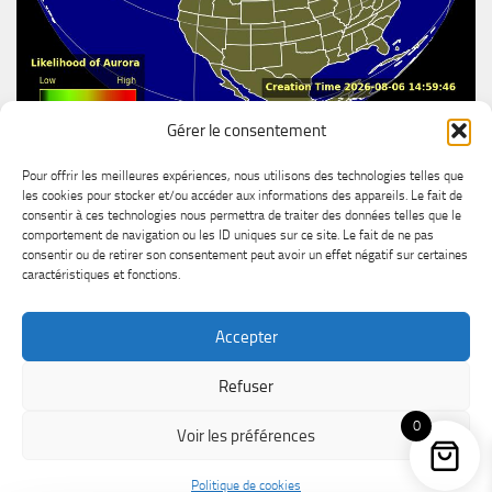
Gérer le consentement
Aurore boréal
Pour offrir les meilleures expériences, nous utilisons des technologies telles que
les cookies pour stocker et/ou accéder aux informations des appareils. Le fait de
consentir à ces technologies nous permettra de traiter des données telles que le
comportement de navigation ou les ID uniques sur ce site. Le fait de ne pas
consentir ou de retirer son consentement peut avoir un effet négatif sur certaines
caractéristiques et fonctions.
Accepter
MétéoChicoutimi © 2026. All Rights Reserved.
Refuser
Powered by
- Designed with the
Hueman theme
0
Voir les préférences
Politique de cookies