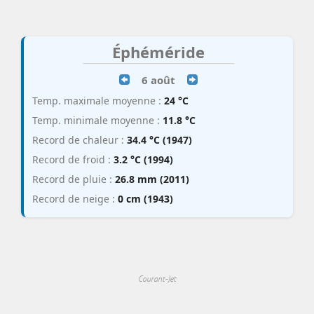
Éphéméride
6 août
Temp. maximale moyenne :
24 °C
Temp. minimale moyenne :
11.8 °C
Record de chaleur :
34.4 °C (1947)
Record de froid :
3.2 °C (1994)
Record de pluie :
26.8 mm (2011)
Record de neige :
0 cm (1943)
Courant-Jet