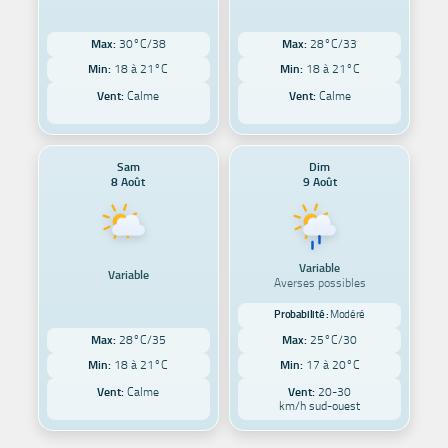
Max:
30°C/38
Max:
28°C/33
Min:
18 à 21°C
Min:
18 à 21°C
Vent:
Calme
Vent:
Calme
Sam
Dim
8 Août
9 Août
Variable
Variable
Averses possibles
Probabilité :
Modéré
Max:
28°C/35
Max:
25°C/30
Min:
18 à 21°C
Min:
17 à 20°C
Vent:
Calme
Vent:
20-30
km/h sud-ouest