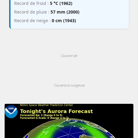
Record de froid :
5 °C (1962)
Record de pluie :
57 mm (2000)
Record de neige :
0 cm (1943)
Courant-Jet
Couverture nuageuse