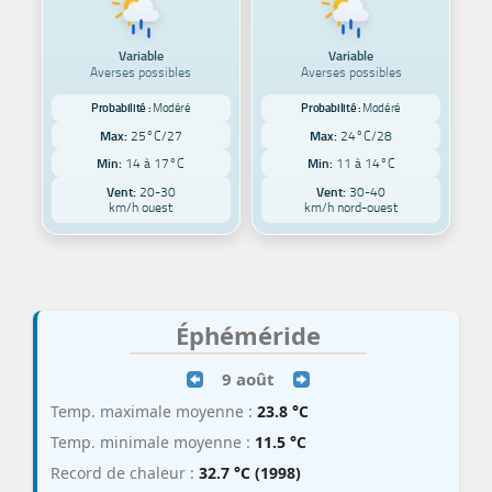
Variable
Variable
Averses possibles
Averses possibles
Probabilité :
Modéré
Probabilité :
Modéré
Max:
25°C/27
Max:
24°C/28
Min:
14 à 17°C
Min:
11 à 14°C
Vent:
20-30
Vent:
30-40
km/h ouest
km/h nord-ouest
Éphéméride
9 août
Temp. maximale moyenne :
23.8 °C
Temp. minimale moyenne :
11.5 °C
Record de chaleur :
32.7 °C (1998)