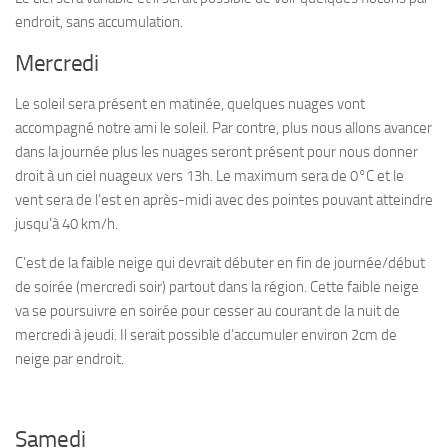
endroit, sans accumulation.
Mercredi
Le soleil sera présent en matinée, quelques nuages vont
accompagné notre ami le soleil. Par contre, plus nous allons avancer
dans la journée plus les nuages seront présent pour nous donner
droit à un ciel nuageux vers 13h. Le maximum sera de 0°C et le
vent sera de l’est en après-midi avec des pointes pouvant atteindre
jusqu’à 40 km/h.
C’est de la faible neige qui devrait débuter en fin de journée/début
de soirée (mercredi soir) partout dans la région. Cette faible neige
va se poursuivre en soirée pour cesser au courant de la nuit de
mercredi à jeudi. Il serait possible d’accumuler environ 2cm de
neige par endroit.
Samedi