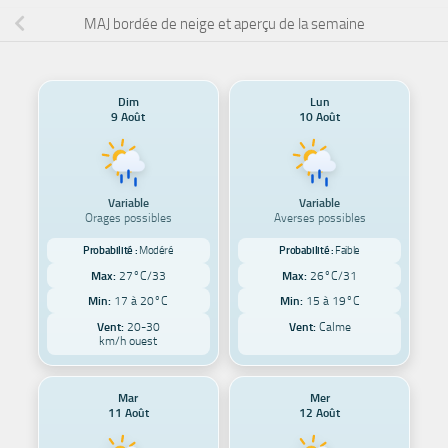
MAJ bordée de neige et aperçu de la semaine
Dim
Lun
9 Août
10 Août
Variable
Variable
Orages possibles
Averses possibles
Probabilité :
Modéré
Probabilité :
Faible
Max:
27°C/33
Max:
26°C/31
Min:
17 à 20°C
Min:
15 à 19°C
Vent:
20-30
Vent:
Calme
km/h ouest
Mar
Mer
11 Août
12 Août