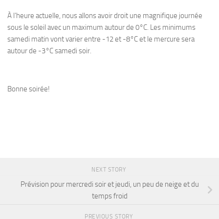
À l’heure actuelle, nous allons avoir droit une magnifique journée
sous le soleil avec un maximum autour de 0°C. Les minimums
samedi matin vont varier entre -12 et -8°C et le mercure sera
autour de -3°C samedi soir.
Bonne soirée!
NEXT STORY
Prévision pour mercredi soir et jeudi, un peu de neige et du
temps froid
PREVIOUS STORY