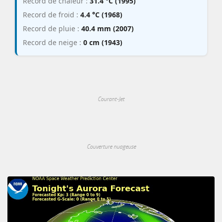
Record de chaleur :
31.4 °C (1995)
Record de froid :
4.4 °C (1968)
Record de pluie :
40.4 mm (2007)
Record de neige :
0 cm (1943)
Courant-Jet
Couverture nuageuse