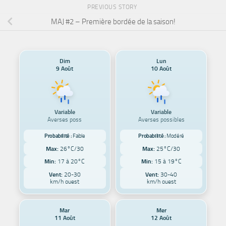
PREVIOUS STORY
MAJ #2 – Première bordée de la saison!
Dim
Lun
9 Août
10 Août
Variable
Variable
Averses poss
Averses possibles
Probabilité :
Faible
Probabilité :
Modéré
Max:
26°C/30
Max:
25°C/30
Min:
17 à 20°C
Min:
15 à 19°C
Vent:
20-30
Vent:
30-40
km/h ouest
km/h ouest
Mar
Mer
11 Août
12 Août