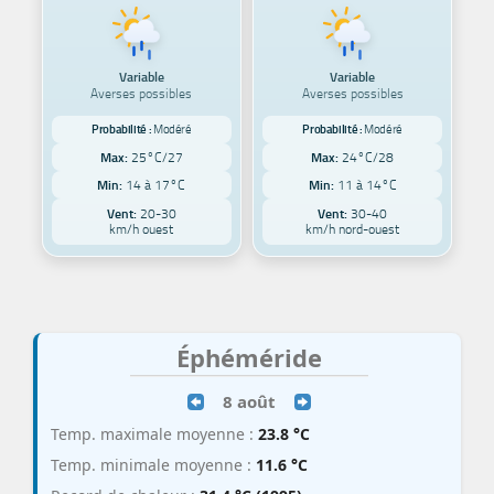
Variable
Variable
Averses possibles
Averses possibles
Probabilité :
Modéré
Probabilité :
Modéré
Max:
25°C/27
Max:
24°C/28
Min:
14 à 17°C
Min:
11 à 14°C
Vent:
20-30
Vent:
30-40
km/h ouest
km/h nord-ouest
Éphéméride
8 août
Temp. maximale moyenne :
23.8 °C
Temp. minimale moyenne :
11.6 °C