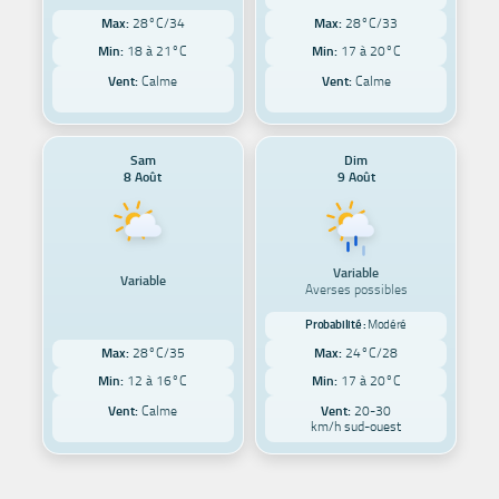
Max:
28°C/34
Max:
28°C/33
Min:
18 à 21°C
Min:
17 à 20°C
Vent:
Calme
Vent:
Calme
Sam
Dim
8 Août
9 Août
Variable
Variable
Averses possibles
Probabilité :
Modéré
Max:
28°C/35
Max:
24°C/28
Min:
12 à 16°C
Min:
17 à 20°C
Vent:
Calme
Vent:
20-30
km/h sud-ouest