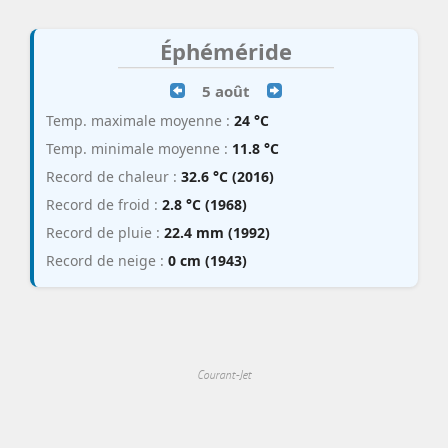
Éphéméride
5 août
Temp. maximale moyenne :
24 °C
Temp. minimale moyenne :
11.8 °C
Record de chaleur :
32.6 °C (2016)
Record de froid :
2.8 °C (1968)
Record de pluie :
22.4 mm (1992)
Record de neige :
0 cm (1943)
Courant-Jet