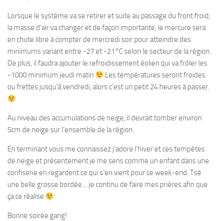
Lorsque le système va se retirer et suite au passage du front froid,
la masse d’air va changer et de façon importante, le mercure sera
en chute libre à compter de mercredi soir pour atteindre des
minimums variant entre -27 et -21°C selon le secteur de la région.
De plus, il faudra ajouter le refroidissement éolien qui va frôler les
-1000 minimum jeudi matin
Les températures seront froides
ou frettes jusqu’à vendredi, alors c’est un petit 24 heures à passer.
Au niveau des accumulations de neige, il devrait tomber environ
5cm de neige sur l’ensemble de la région.
En terminant vous me connaissez j’adore l’hiver et ces tempêtes
de neige et présentement je me sens comme un enfant dans une
confiserie en regardent ce qui s’en vient pour ce week-end. Tsé
une belle grosse bordée… je continu de faire mes prières afin que
ça ce réalise
Bonne soirée gang!