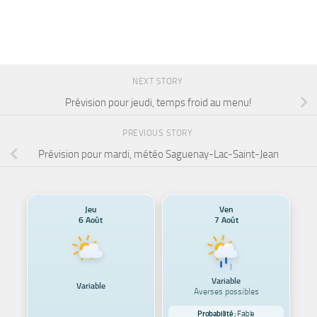
NEXT STORY
Prévision pour jeudi, temps froid au menu!
PREVIOUS STORY
Prévision pour mardi, météo Saguenay-Lac-Saint-Jean
Jeu
Ven
6 Août
7 Août
Variable
Variable
Averses possibles
Probabilité :
Faible