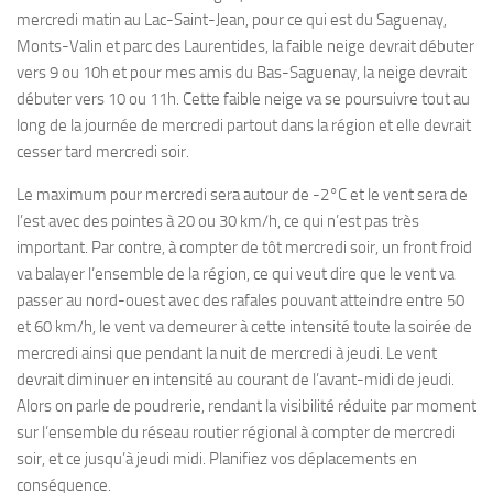
mercredi matin au Lac-Saint-Jean, pour ce qui est du Saguenay,
Monts-Valin et parc des Laurentides, la faible neige devrait débuter
vers 9 ou 10h et pour mes amis du Bas-Saguenay, la neige devrait
débuter vers 10 ou 11h. Cette faible neige va se poursuivre tout au
long de la journée de mercredi partout dans la région et elle devrait
cesser tard mercredi soir.
Le maximum pour mercredi sera autour de -2°C et le vent sera de
l’est avec des pointes à 20 ou 30 km/h, ce qui n’est pas très
important. Par contre, à compter de tôt mercredi soir, un front froid
va balayer l’ensemble de la région, ce qui veut dire que le vent va
passer au nord-ouest avec des rafales pouvant atteindre entre 50
et 60 km/h, le vent va demeurer à cette intensité toute la soirée de
mercredi ainsi que pendant la nuit de mercredi à jeudi. Le vent
devrait diminuer en intensité au courant de l’avant-midi de jeudi.
Alors on parle de poudrerie, rendant la visibilité réduite par moment
sur l’ensemble du réseau routier régional à compter de mercredi
soir, et ce jusqu’à jeudi midi. Planifiez vos déplacements en
conséquence.