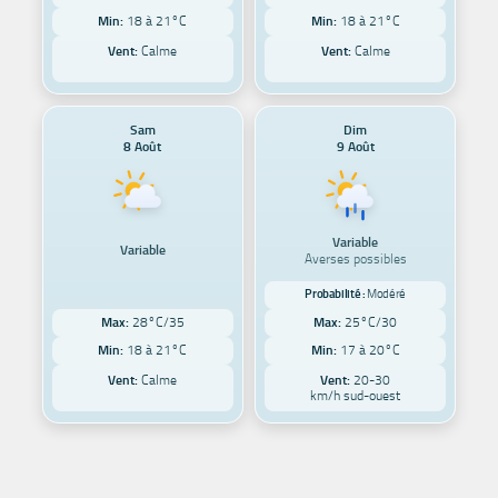
Min:
18 à 21°C
Min:
18 à 21°C
Vent:
Calme
Vent:
Calme
Sam
Dim
8 Août
9 Août
Variable
Variable
Averses possibles
Probabilité :
Modéré
Max:
28°C/35
Max:
25°C/30
Min:
18 à 21°C
Min:
17 à 20°C
Vent:
Calme
Vent:
20-30
km/h sud-ouest