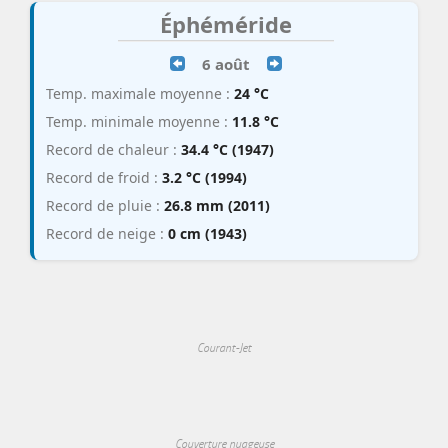
Éphéméride
6 août
Temp. maximale moyenne :
24 °C
Temp. minimale moyenne :
11.8 °C
Record de chaleur :
34.4 °C (1947)
Record de froid :
3.2 °C (1994)
Record de pluie :
26.8 mm (2011)
Record de neige :
0 cm (1943)
Courant-Jet
Couverture nuageuse