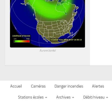
Aurore boréal
Accueil
Caméras
Danger incendies
Alertes
Stations écoles
Archives
Débit/niveau