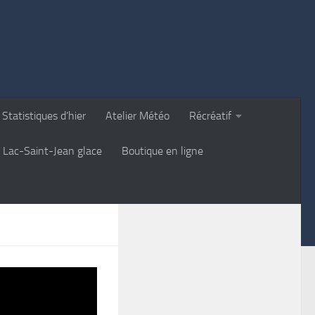
Statistiques d’hier
Atelier Météo
Récréatif
Lac-Saint-Jean glace
Boutique en ligne
le retour