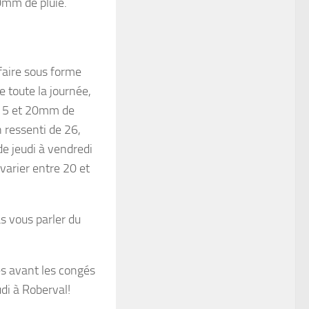
20mm de pluie.
 faire sous forme
e toute la journée,
e 15 et 20mm de
 ressenti de 26,
e jeudi à vendredi
varier entre 20 et
s vous parler du
s avant les congés
di à Roberval!