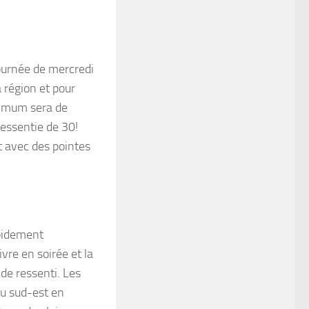
 journée de mercredi
 région et pour
aximum sera de
ressentie de 30!
t avec des pointes
apidement
vre en soirée et la
de ressenti. Les
du sud-est en