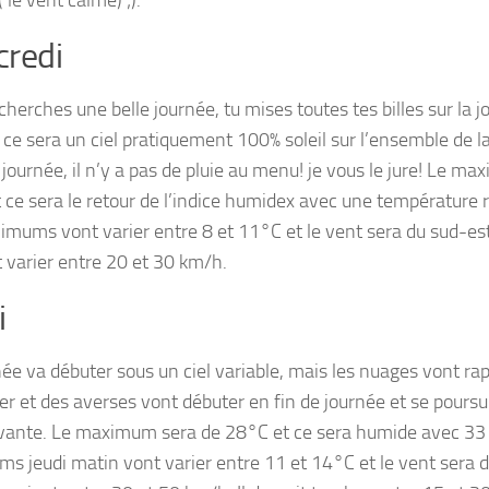
 le vent calme) ;).
redi
 cherches une belle journée, tu mises toutes tes billes sur la
 ce sera un ciel pratiquement 100% soleil sur l’ensemble de la
 journée, il n’y a pas de pluie au menu! je vous le jure! Le m
 ce sera le retour de l’indice humidex avec une température 
imums vont varier entre 8 et 11°C et le vent sera du sud-es
t varier entre 20 et 30 km/h.
i
née va débuter sous un ciel variable, mais les nuages vont r
er et des averses vont débuter en fin de journée et se poursui
ivante. Le maximum sera de 28°C et ce sera humide avec 33 
s jeudi matin vont varier entre 11 et 14°C et le vent sera 