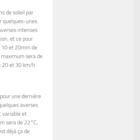
ns de soleil par
ir quelques-unes.
 averses intenses
ion, et ce pour
tre 10 et 20mm de
Le maximum sera de
re 20 et 30 km/h
 pour une dernière
r quelques averses
 variable et
mum sera de 22°C,
st déjà ça de