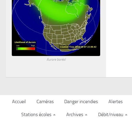
Aurore boréal
Accueil
Caméras
Danger incendies
Alertes
Stations écoles
Archives
Débit/niveau