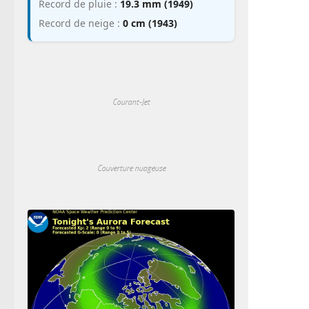
Record de pluie :
19.3 mm (1949)
Record de neige :
0 cm (1943)
Courant-Jet
Couverture nuageuse