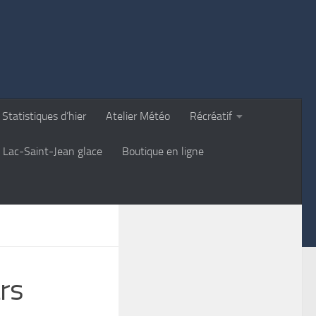
Statistiques d’hier
Atelier Météo
Récréatif
Lac-Saint-Jean glace
Boutique en ligne
rs