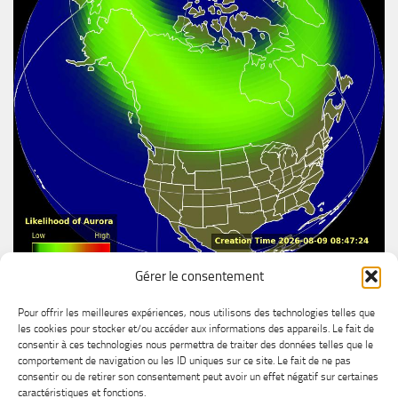
Gérer le consentement
Aurore boréal
Pour offrir les meilleures expériences, nous utilisons des technologies telles que
les cookies pour stocker et/ou accéder aux informations des appareils. Le fait de
consentir à ces technologies nous permettra de traiter des données telles que le
comportement de navigation ou les ID uniques sur ce site. Le fait de ne pas
consentir ou de retirer son consentement peut avoir un effet négatif sur certaines
caractéristiques et fonctions.