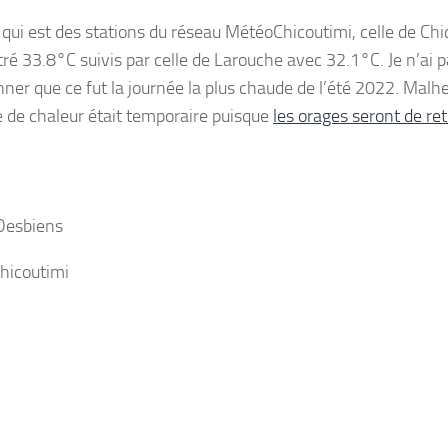
 qui est des stations du réseau MétéoChicoutimi, celle de Chi
tré 33.8°C suivis par celle de Larouche avec 32.1°C. Je n’ai 
ner que ce fut la journée la plus chaude de l’été 2022. Mal
 de chaleur était temporaire puisque
les orages seront de re
Desbiens
hicoutimi