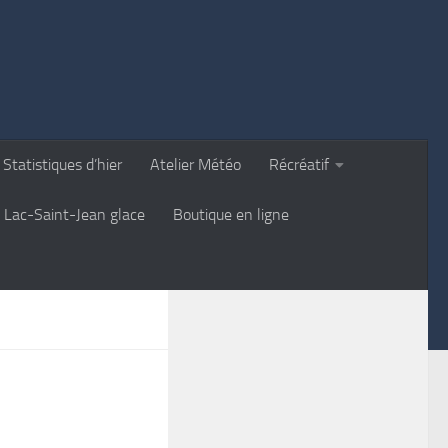
Statistiques d’hier
Atelier Météo
Récréatif
Lac-Saint-Jean glace
Boutique en ligne