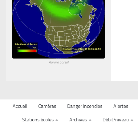
Aurore boréal
Accueil
Caméras
Danger incendies
Alertes
Stations écoles
Archives
Débit/niveau