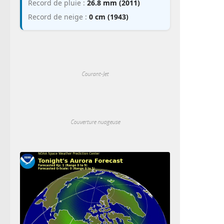
Record de pluie :
26.8 mm (2011)
Record de neige :
0 cm (1943)
Courant-Jet
Couverture nuageuse