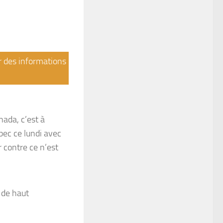
ir des informations
nada, c’est à
ébec ce lundi avec
 contre ce n’est
 de haut