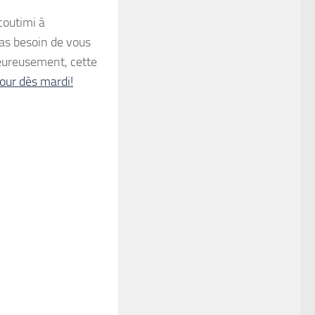
coutimi à
pas besoin de vous
heureusement, cette
tour dès mardi!