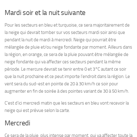
Mardi soir et la nuit suivante
Pour les secteurs en bleu et turquoise, ce sera majoritairement de
la neige qui devrait tomber sur vos secteurs mardi soir ainsi que
pendant la nuit de mardi à mercredi. Neige qui pourrait être
mélangée de pluie et/ou neige fondante par moment. Ailleurs dans
la région, en orange, ce sera de la pluie pouvant être mélangée de
neige fondante qui va affecter ces secteurs pendant la même
période. Le mercure devrait se tenir entre 0 et 3°C autant ce soir
que la nuit prochaine et ce peut importe l’endroit dans la région. Le
vent sera du sud-est en pointe de 20 à 30 km/h ce soir pour
augmenter en fin de soirée à des pointes variant de 30 à 50 km/h.
C’est d’ici mercredi matin que les secteurs en bleu vont recevoir la
neige qui est prévue selon la carte.
Mercredi
Ce sera de la pluie, plus intense par moment, qui va affecter toute la