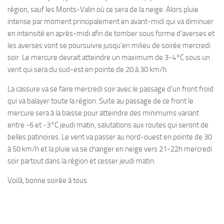
région, sauf les Monts-Valin où ce sera de la neige. Alors pluie
intense par moment principalement en avant-midi qui va diminuer
en intensité en après-midi afin de tomber sous forme d’averses et
les averses vont se poursuivre jusqu’en milieu de soirée mercredi
soir. Le mercure devrait atteindre un maximum de 3-4°C sous un
vent qui sera du sud-est en pointe de 20 à 30 km/h.
La cassure va se faire mercredi soir avec le passage d’un front froid
qui va balayer toute la région. Suite au passage de ce front le
mercure sera à la baisse pour atteindre des minimums variant
entre -6 et -3°C jeudi matin, salutations aux routes qui seront de
belles patinoires. Le vent va passer au nord-ouest en pointe de 30
à 50 km/h et la pluie va se changer en neige vers 21-22h mercredi
soir partout dans la région et cesser jeudi matin.
Voilà, bonne soirée à tous