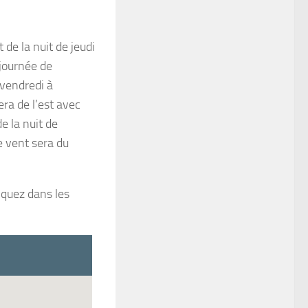
 de la nuit de jeudi
 journée de
 vendredi à
ra de l’est avec
e la nuit de
e vent sera du
iquez dans les