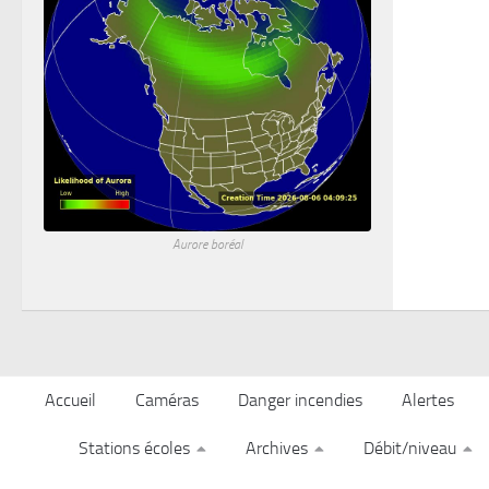
Aurore boréal
Accueil
Caméras
Danger incendies
Alertes
Stations écoles
Archives
Débit/niveau