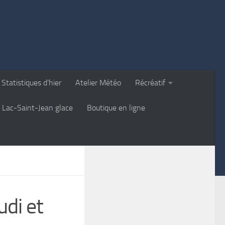
Statistiques d’hier
Atelier Météo
Récréatif
Lac-Saint-Jean glace
Boutique en ligne
udi et