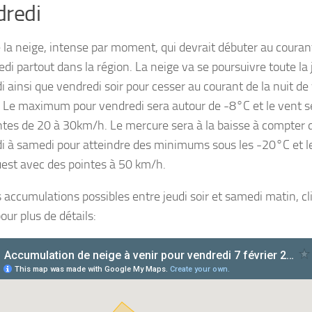
redi
 la neige, intense par moment, qui devrait débuter au courant
edi partout dans la région. La neige va se poursuivre toute la
i ainsi que vendredi soir pour cesser au courant de la nuit de
 Le maximum pour vendredi sera autour de -8°C et le vent se
ntes de 20 à 30km/h. Le mercure sera à la baisse à compter d
i à samedi pour atteindre des minimums sous les -20°C et l
est avec des pointes à 50 km/h.
s accumulations possibles entre jeudi soir et samedi matin, cl
our plus de détails: