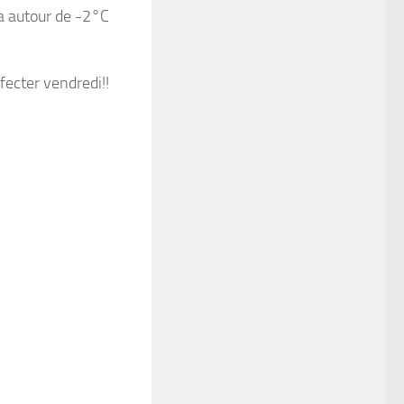
a autour de -2°C
fecter vendredi!!