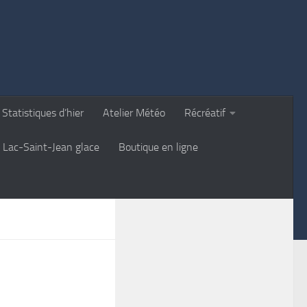
Statistiques d’hier
Atelier Météo
Récréatif
Lac-Saint-Jean glace
Boutique en ligne