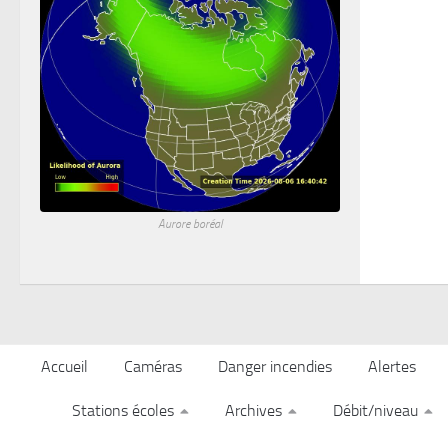
Aurore boréal
Accueil
Caméras
Danger incendies
Alertes
Stations écoles
Archives
Débit/niveau