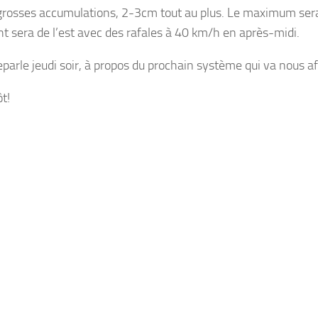
grosses accumulations, 2-3cm tout au plus. Le maximum ser
ent sera de l’est avec des rafales à 40 km/h en après-midi.
eparle jeudi soir, à propos du prochain système qui va nous af
t!