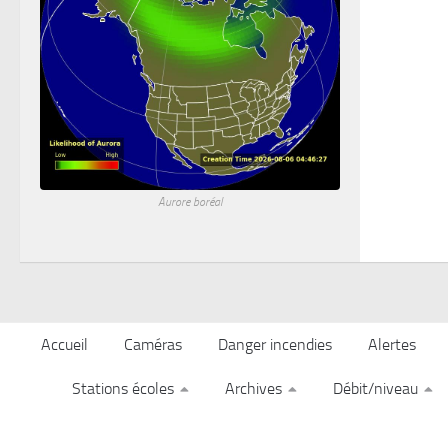
Aurore boréal
Accueil
Caméras
Danger incendies
Alertes
Stations écoles
Archives
Débit/niveau