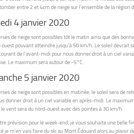
 tomber entre 2 et 4cm de neige sur l’ensemble de la région d
di 4 janvier 2020
rses de neige sont possibles tôt le matin ainsi que des bonne
-ouest pouvant atteindre jusqu’à 50 km/h. Le soleil devrait se
ourant de l’avant-midi pour nous donner droit à un ciel varia
isse. Le maximum sera autour de -5°C.
nche 5 janvier 2020
rses de neige sont possibles en matinée, le soleil sera de re
us donner droit à un ciel variable en après-midi. Le maximum
 le vent sera du nord-ouest avec des pointes à 30 km/h.
otre prévision pour le week-end, je vous souhaite une belle f
 je m’en vais faire du ski au Mont Édouard alors au plaisir de