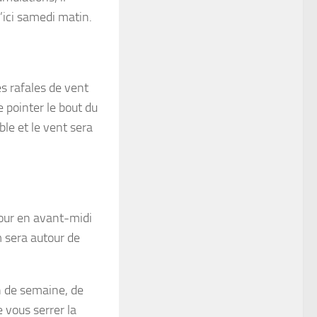
’ici samedi matin.
s rafales de vent
 pointer le bout du
ble et le vent sera
tour en avant-midi
 sera autour de
in de semaine, de
 vous serrer la