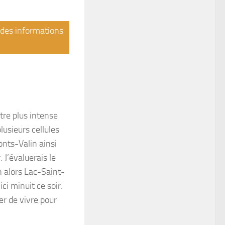
r des informations
tre plus intense
usieurs cellules
onts-Valin ainsi
 J’évaluerais le
n alors Lac-Saint-
ci minuit ce soir.
er de vivre pour