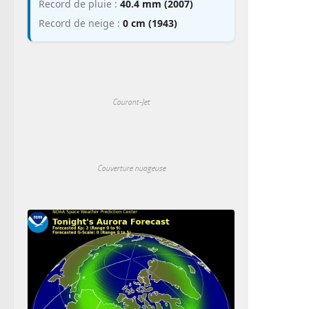
Record de pluie :
40.4 mm (2007)
Record de neige :
0 cm (1943)
Courant-Jet
Couverture nuageuse