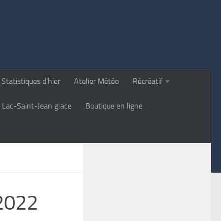
Statistiques d’hier
Atelier Météo
Récréatif
Lac-Saint-Jean glace
Boutique en ligne
 2022