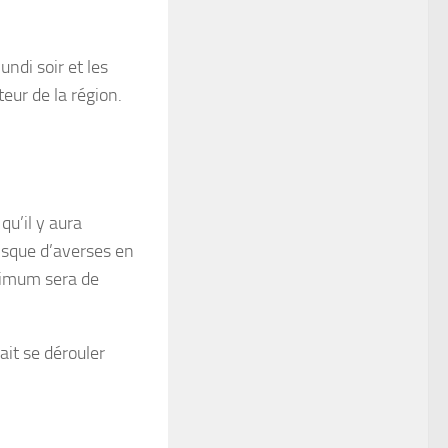
ndi soir et les
eur de la région.
qu’il y aura
risque d’averses en
aximum sera de
ait se dérouler