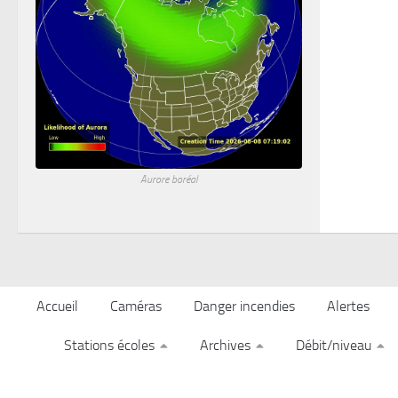
Aurore boréal
Accueil
Caméras
Danger incendies
Alertes
Stations écoles
Archives
Débit/niveau