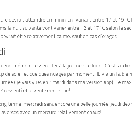
ure devrait atteindre un minimum variant entre 17 et 19°C lu
s la nuit suivante vont varier entre 12 et 17°C selon le sect
 devrait être relativement calme, sauf en cas d’orages.
di
a énormément ressembler à la journée de lundi. C’est-à-dire 
p de soleil et quelques nuages par moment. IL y a un faible 
journée ( je vais y revenir mardi dans ma version app). Le m
2 ressenti et le vent sera calme!
long terme, mercredi sera encore une belle journée, jeudi devr
s averses avec un mercure relativement chaud!