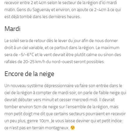
recevoir entre 2 et 4cm selon le secteur de la région d’ici mardi
matin. Gens du Saguenay et environ, on ajoute ce 2-4cm à ce qui
est déjà tombé dans les dernières heures.
Mardi
Le soleil sera de retour dès le lever du jour afin de nous donner
droit à un ciel variable, et ce partout dans la région. Le maximum
sera de -5/-6°C et le vent devrait être plutôt calme ou sinon des
rafales de 20-25 km/h du nord-ouest seront possibles.
Encore de la neige
Un nouveau système dépressionnaire va faire son entrée dans le
ciel de la région à compter de mardi soir, on parle de faible neige qui
devrait débuter vers minuit et cesser mercredi midi. Il devrait
tomber environ 5cm de neige sur l’ensemble de la région, mais
mon petit doigt me dit que certains secteurs pourraient en recevoir
un peu plus, genre 10cm. Je vous laisse deviner qui et petit indice:
ce n’est pas en terrain montagneux.