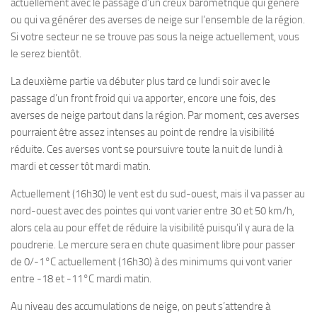
actuellement avec le passage d’un creux barométrique qui génère
ou qui va générer des averses de neige sur l’ensemble de la région.
Si votre secteur ne se trouve pas sous la neige actuellement, vous
le serez bientôt.
La deuxième partie va débuter plus tard ce lundi soir avec le
passage d’un front froid qui va apporter, encore une fois, des
averses de neige partout dans la région. Par moment, ces averses
pourraient être assez intenses au point de rendre la visibilité
réduite. Ces averses vont se poursuivre toute la nuit de lundi à
mardi et cesser tôt mardi matin.
Actuellement (16h30) le vent est du sud-ouest, mais il va passer au
nord-ouest avec des pointes qui vont varier entre 30 et 50 km/h,
alors cela au pour effet de réduire la visibilité puisqu’il y aura de la
poudrerie. Le mercure sera en chute quasiment libre pour passer
de 0/-1°C actuellement (16h30) à des minimums qui vont varier
entre -18 et -11°C mardi matin.
Au niveau des accumulations de neige, on peut s’attendre à