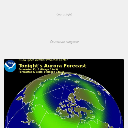
Courant-Jet
Couverture nuageuse