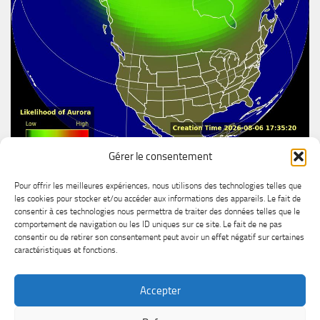
Gérer le consentement
Aurore boréal
Pour offrir les meilleures expériences, nous utilisons des technologies telles que
les cookies pour stocker et/ou accéder aux informations des appareils. Le fait de
consentir à ces technologies nous permettra de traiter des données telles que le
comportement de navigation ou les ID uniques sur ce site. Le fait de ne pas
consentir ou de retirer son consentement peut avoir un effet négatif sur certaines
caractéristiques et fonctions.
Accepter
MétéoChicoutimi © 2026. All Rights Reserved.