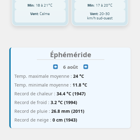
Min:
18 à 21°C
Min:
17 à 20°C
Vent:
Calme
Vent:
20-30
km/h sud-ouest
Éphéméride
6 août
Temp. maximale moyenne :
24 °C
Temp. minimale moyenne :
11.8 °C
Record de chaleur :
34.4 °C (1947)
Record de froid :
3.2 °C (1994)
Record de pluie :
26.8 mm (2011)
Record de neige :
0 cm (1943)