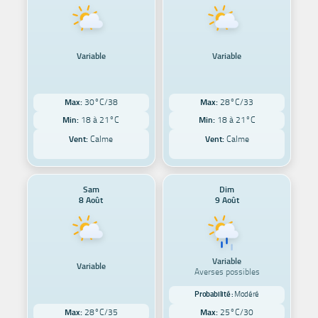
Variable
Variable
Max:
30°C/38
Max:
28°C/33
Min:
18 à 21°C
Min:
18 à 21°C
Vent:
Calme
Vent:
Calme
Sam
Dim
8 Août
9 Août
Variable
Variable
Averses possibles
Probabilité :
Modéré
Max:
28°C/35
Max:
25°C/30