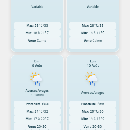
Variable
Variable
Max:
28°C/33
Max:
28°C/35
Min:
18 à 21°C
Min:
14 à 17°C
Vent:
Calme
Vent:
Calme
Dim
Lun
9 Août
10 Août
Averses/orages
Averses/orages
5-10mm
Probabilité :
Élevé
Probabilité :
Élevé
Max:
27°C/32
Max:
25°C/30
Min:
17 à 20°C
Min:
14 à 17°C
Vent:
20-30
Vent:
20-30