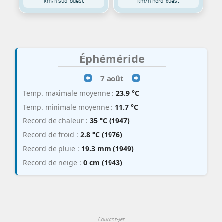
km/h sud-ouest
km/h nord-ouest
Éphéméride
7 août
Temp. maximale moyenne :
23.9 °C
Temp. minimale moyenne :
11.7 °C
Record de chaleur :
35 °C (1947)
Record de froid :
2.8 °C (1976)
Record de pluie :
19.3 mm (1949)
Record de neige :
0 cm (1943)
Courant-Jet