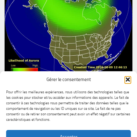
Gérer le consentement
Aurore boréal
Pour offrir les meilleures expériences, nous utilisons des technologies telles que
les cookies pour stocker et/ou accéder aux informations des appareils. Le fait de
consentir à ces technologies nous permettra de traiter des données telles que le
comportement de navigation ou les ID uniques sur ce site. Le fait de ne pas
consentir ou de retirer son consentement peut avoir un effet négatif sur certaines
caractéristiques et fonctions.
Accepter