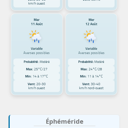
km/h ouest
Mar
Mer
11 Août
12 Août
Variable
Variable
Averses possibles
Averses possibles
Probabilité :
Modéré
Probabilité :
Modéré
Max:
25°C/27
Max:
24°C/28
Min:
14 à 17°C
Min:
11 à 14°C
Vent:
20-30
Vent:
30-40
km/h ouest
km/h nord-ouest
Éphéméride