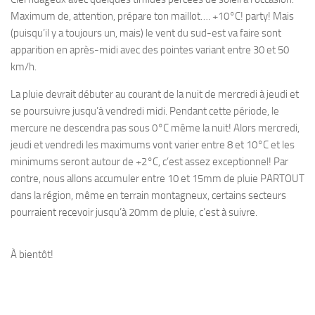
Maximum de, attention, prépare ton maillot…. +10°C! party! Mais
(puisqu’il y a toujours un, mais) le vent du sud-est va faire sont
apparition en après-midi avec des pointes variant entre 30 et 50
km/h.
La pluie devrait débuter au courant de la nuit de mercredi à jeudi et
se poursuivre jusqu’à vendredi midi. Pendant cette période, le
mercure ne descendra pas sous 0°C même la nuit! Alors mercredi,
jeudi et vendredi les maximums vont varier entre 8 et 10°C et les
minimums seront autour de +2°C, c’est assez exceptionnel! Par
contre, nous allons accumuler entre 10 et 15mm de pluie PARTOUT
dans la région, même en terrain montagneux, certains secteurs
pourraient recevoir jusqu’à 20mm de pluie, c’est à suivre.
À bientôt!