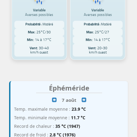
Variable
Variable
Averses possibles
Averses possibles
Probabilité :
Modéré
Probabilité :
Modéré
Max:
25°C/30
Max:
25°C/27
Min:
14 à 17°C
Min:
14 à 17°C
Vent:
30-40
Vent:
20-30
km/h ouest
km/h ouest
Éphéméride
7 août
Temp. maximale moyenne :
23.9 °C
Temp. minimale moyenne :
11.7 °C
Record de chaleur :
35 °C (1947)
Record de froid :
2.8 °C (1976)