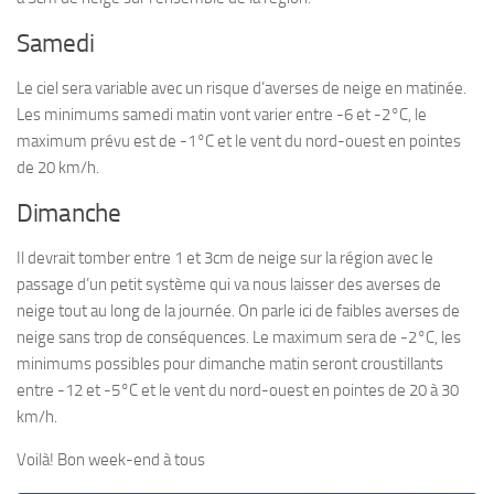
Samedi
Le ciel sera variable avec un risque d’averses de neige en matinée.
Les minimums samedi matin vont varier entre -6 et -2°C, le
maximum prévu est de -1°C et le vent du nord-ouest en pointes
de 20 km/h.
Dimanche
Il devrait tomber entre 1 et 3cm de neige sur la région avec le
passage d’un petit système qui va nous laisser des averses de
neige tout au long de la journée. On parle ici de faibles averses de
neige sans trop de conséquences. Le maximum sera de -2°C, les
minimums possibles pour dimanche matin seront croustillants
entre -12 et -5°C et le vent du nord-ouest en pointes de 20 à 30
km/h.
Voilà! Bon week-end à tous