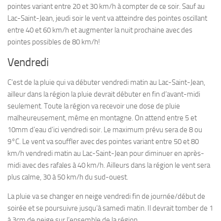
pointes variant entre 20 et 30 km/h à compter de ce soir. Sauf au
Lac-Saint-Jean, jeudi soir le vent va atteindre des pointes oscillant
entre 40 et 60 km/h et augmenter la nuit prochaine avec des
pointes possibles de 80 km/h!
Vendredi
C’est de la pluie qui va débuter vendredi matin au Lac-Saint-Jean,
ailleur dans la région la pluie devrait débuter en fin d’avant-midi
seulement. Toute la région va recevoir une dose de pluie
malheureusement, même en montagne. On attend entre 5 et
10mm d’eau d’ici vendredi soir. Le maximum prévu sera de 8 ou
9°C. Le vent va souffler avec des pointes variant entre 50 et 80
km/h vendredi matin au Lac-Saint-Jean pour diminuer en après-
midi avec des rafales à 40 km/h. Ailleurs dans la région le vent sera
plus calme, 30 à 50 km/h du sud-ouest.
La pluie va se changer en neige vendredi fin de journée/début de
soirée et se poursuivre jusqu’à samedi matin. Il devrait tomber de 1
à 3cm de neige sur l’ensemble de la région.